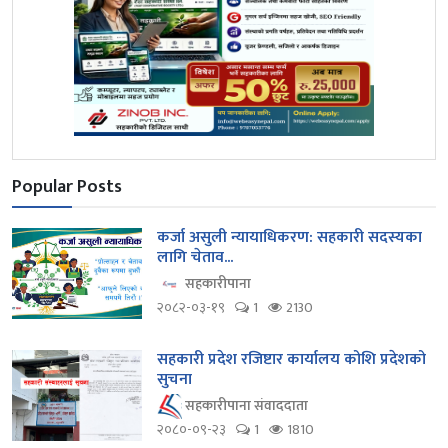
Popular Posts
कर्जा असुली न्यायाधिकरण: सहकारी सदस्यका
लागि चेताव...
सहकारीपाना
२०८२-०३-१९
1
2130
सहकारी प्रदेश रजिष्टार कार्यालय कोशि प्रदेशको
सुचना
सहकारीपाना संवाददाता
२०८०-०९-२३
1
1810