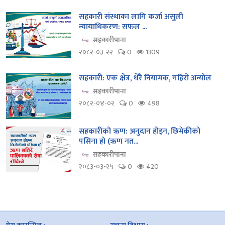
सहकारी संस्थाका लागि कर्जा असुली
न्यायाधिकरण: सफल ...
सहकारीपाना
२०८२-०३-२२
0
1309
सहकारी: एक क्षेत्र, धेरै नियामक, गहिरो अन्योल
सहकारीपाना
२०८२-०४-०२
0
498
सहकारीको ऋण: अनुदान होइन, छिमेकीको
पसिना हो (ऋण नत...
सहकारीपाना
२०८३-०३-२५
0
420