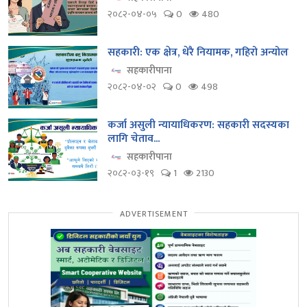
२०८२-०४-०५
0
480
सहकारी: एक क्षेत्र, धेरै नियामक, गहिरो अन्योल
सहकारीपाना
२०८२-०४-०२
0
498
कर्जा असुली न्यायाधिकरण: सहकारी सदस्यका
लागि चेताव...
सहकारीपाना
२०८२-०३-१९
1
2130
ADVERTISEMENT