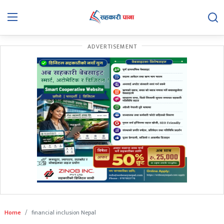
ADVERTISEMENT
समाचार
बिचार
बिशेष
अन्तरवार्ता
सहकारी गतिविधि
सहकारी कानुन
हाम्रो बारेमा
सम्पर्क
Home
financial inclusion Nepal