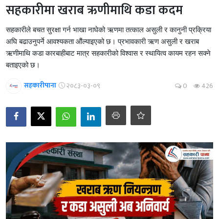
सहकारीमा खराब ऋणीमाथि कडा कदम
सहकारीले बचत सुरक्षा गर्न भाखा नाघेको ऋणमा तत्काल असुली र कानुनी प्रक्रिया
अघि बढाउनुपर्ने आवश्यकता औंल्याइएको छ। प्रभावकारी ऋण असुली र खराब
ऋणीमाथि कडा कारबाहीबाट मात्र सहकारीको विश्वास र स्थायित्व कायम रहन सक्ने
बताइएको छ।
सहकारीपाना
२०८३-०३-०९
0
426