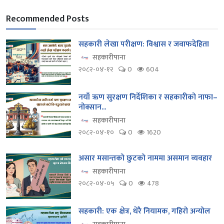
Recommended Posts
सहकारी लेखा परीक्षण: विश्वास र जवाफदेहिता
सहकारीपाना
२०८२-०४-१२
0
604
नयाँ ऋण सुरक्षण निर्देशिका र सहकारीको नाफा–
नोक्सान...
सहकारीपाना
२०८२-०४-१०
0
1620
असार मसान्तको छुटको नाममा असमान व्यवहार
सहकारीपाना
२०८२-०४-०५
0
478
सहकारी: एक क्षेत्र, धेरै नियामक, गहिरो अन्योल
सहकारीपाना