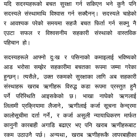
यदि सदस्यहरूको बचत सुरक्षा गर्न सकिएन भने कुनै पनि
सदस्यले संस्थामाथि विश्वास गर्न सक्दैनन्। सदस्यले चाहेको
र आवश्यक परेको समयमा सहजै बचत फिर्ता गर्न सक्नु नै
एउटा सफल र विश्वसनीय सहकारी संस्थाको वास्तविक
पहिचान हो।
सदस्यहरूले आफ्नो दुःख र पसिनाको कमाइलाई भविष्यको
आड भरोसा सम्झेर सहकारीमा बचतका रूपमा जम्मा गरेका
हुन्छन्। त्यसैले, उक्त रकमको सुरक्षाका लागि अब सहकारी
संस्थाहरू खराब ऋणीहरू विरुद्ध कडा रूपमा प्रस्तुत हुनै
पर्ने परिस्थिति आइसकेको छ। भाखा नाघेको ऋणलाई
लिलामी प्रक्रियामा लैजाने, ऋणीलाई कर्जा सूचना केन्द्रमा
कालोसूचीमा दर्ता गर्ने, र कर्जा असुली न्यायाधिकरण मार्फत
कानुनी कारबाही अगाडि बढाएर भए पनि खराब ऋणीहरूबाट
रकम उठाउनै पर्छ। अन्यथा, खराब ऋणीहरूकै लापरबाहीका