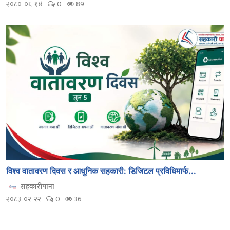
२०८०-०६-१४
0
89
विश्व वातावरण दिवस र आधुनिक सहकारी: डिजिटल प्रविधिमार्फ...
सहकारीपाना
२०८३-०२-२२
0
36