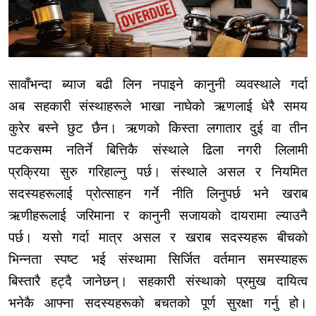
सावाँभन्दा ब्याज बढी लिन नपाइने कानुनी व्यवस्थाले गर्दा
अब सहकारी संस्थाहरूले भाखा नाघेको ऋणलाई धेरै समय
कुरेर बस्ने छुट छैन। ऋणको किस्ता लगातार दुई वा तीन
पटकसम्म नतिर्ने बित्तिकै संस्थाले ढिला नगरी लिलामी
प्रक्रिया सुरु गरिहाल्नु पर्छ। संस्थाले असल र नियमित
सदस्यहरूलाई प्रोत्साहन गर्ने नीति लिनुपर्छ भने खराब
ऋणीहरूलाई जरिमाना र कानुनी सजायको दायरामा ल्याउनै
पर्छ। यसो गर्दा मात्र असल र खराब सदस्यहरू बीचको
भिन्नता स्पष्ट भई संस्थामा सिर्जित वर्तमान समस्याहरू
बिस्तारै हट्दै जानेछन्। सहकारी संस्थाको प्रमुख दायित्व
भनेकै आफ्ना सदस्यहरूको बचतको पूर्ण सुरक्षा गर्नु हो।