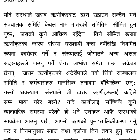
आवश्यकता हो।
यदि संस्थाले खराब ऋणीहरूबाट ऋण उठाउन सक्दैन भने
सञ्चालक समिति केवल नाम मात्रको समितिमा सीमित हुन
पुग्छ, जसको कुनै औचित्य रहँदैन। तिनै सीमित खराब
ऋणीहरूका कारण संस्था धराशायी बन्दा वर्षौंदेखि नियमित
रूपमा कारोबार गर्ने र संस्थालाई जोगाउने अन्य असल
सदस्यहरूले पाउनु पर्ने शेयर लाभांश समेत पाउन सकेका
छैनन्। खराब ऋणीहरूको अटेरीपनले गर्दा सिंगो सञ्चालक
समिति र कर्मचारीहरू मानसिक तनावमा बाँचिरहेका छन्;
यस्तो अवस्थामा संस्थाले ती खराब ऋणीहरूलाई कहिले
सम्म माया गरेर बस्ने? यदि ऋणीलाई साँच्चिकै कुनै
व्यावहारिक समस्या परेको हो भने उनीहरू आफैं संस्थाको
सम्पर्कमा आउनु पर्छ, आफ्नो ऋणको पुन:तालिकीकरण गर्नु
पर्छ र नियमानुसार ब्याज तथा हर्जाना तिर्न तयार हुनु पर्छ।