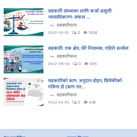
सहकारी संस्थाका लागि कर्जा असुली
न्यायाधिकरण: सफल ...
सहकारीपाना
२०८२-०३-२२
0
1308
सहकारी: एक क्षेत्र, धेरै नियामक, गहिरो अन्योल
सहकारीपाना
२०८२-०४-०२
0
495
सहकारीको ऋण: अनुदान होइन, छिमेकीको
पसिना हो (ऋण नत...
सहकारीपाना
२०८३-०३-२५
0
418