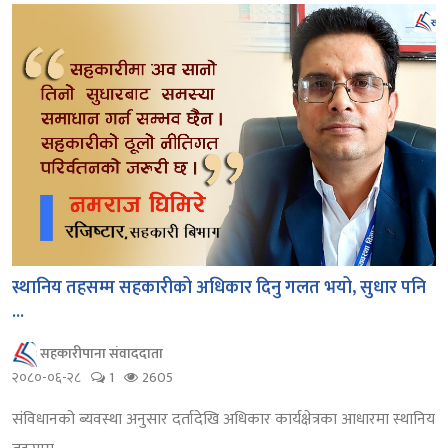
स्थानिय तहसम्म सहकारीको अधिकार दिनु गलत भयो, सुधार पनि
...
सहकारीपाना संवाददाता
२०८०-०६-२८
1
2605
संविधानको ब्यवस्था अनुसार दर्तादेखि अधिकार कार्यक्षेत्रका आधारमा स्थानिय