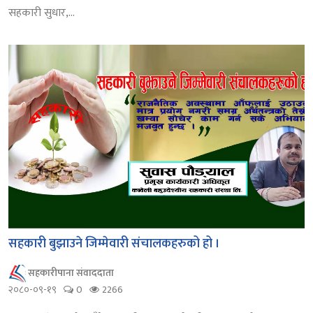
सहकारी सुधार,...
सहकारी बुझाउने जिम्मेवारी संचालकहरुको हो ।
सहकारीपाना संवाददाता
२०८०-०९-१९
0
2266