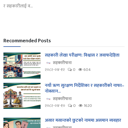
र सहकारीलाई व...
Recommended Posts
सहकारी लेखा परीक्षण: विश्वास र जवाफदेहिता
सहकारीपाना
२०८२-०४-१२
0
604
नयाँ ऋण सुरक्षण निर्देशिका र सहकारीको नाफा–
नोक्सान...
सहकारीपाना
२०८२-०४-१०
0
1620
असार मसान्तको छुटको नाममा असमान व्यवहार
सहकारीपाना