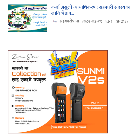
कर्जा असुली न्यायाधिकरण: सहकारी सदस्यका
लागि चेताव...
सहकारीपाना
२०८२-०३-१९
1
2127