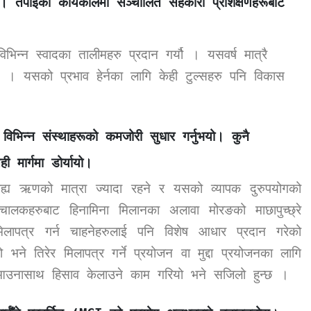
छ। तपाईंको कार्यकालमा सञ्चालित सहकारी प्रशिक्षणहरूबाट
न्न स्वादका तालीमहरु प्रदान गर्यौ । यसवर्ष मात्रै
 । यसको प्रभाव हेर्नका लागि केही टुल्सहरु पनि विकास
 विभिन्न संस्थाहरूको कमजोरी सुधार गर्नुभयो। कुनै
मार्गमा डोर्यायो।
वाह्य ऋणको मात्रा ज्यादा रहने र यसको व्यापक दुरुपयोगको
चालकहरुबाट हिनामिना मिलानका अलावा मोरङको माछापुच्छ्रे
िलापत्र गर्न चाहनेहरुलाई पनि विशेष आधार प्रदान गरेको
े तिरेर मिलापत्र गर्ने प्रयोजन वा मुद्दा प्रयोजनका लागि
आउनासाथ हिसाव केलाउने काम गरियो भने सजिलो हुन्छ ।