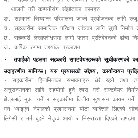
थालनी गरी कम्पनीसंग संझौताका कामहरु
ङ. सहकारी सिध्दान्त परिपालना जांच्ने प्रयोजनका लागि रुजू
च. सहकारीमा सामाजिक परिक्षण जांचका लागि सूची निर्माण 
छ. सहकारी लेखापरीक्षणमा लामो फारम प्रतिवेदनको ढांचा निर
ज. वार्षिक रुपमा तथ्यांक प्रकाशन
·
तपाईंको पहलमा सहकारी सफ्टवेयरहरूको सूचीकरणको कार
उदाहरणीय मानिन्छ। यस प्रयासको उद्देश्य
,
कार्यान्वयन प्र
-
सहकारीमा हिनामिनाका संभावनाहरु धेरै रहने तथा त्
अनुसन्धानका लागि सहयोगी हुने त्यस गरी सफ्टवेयर निर्माण
क्षेत्रलाई मुक्त गर्ने र सहकारीमा वित्तीय सुशासन कायम गर्
गर्न भ्याइएन नेपालको प्रशासनमा यौटा व्यक्तिले लिएको 
लिगेसी र मर्म बुझ्ने नेतृत्व आयो र निरन्तरता दिएको खण्डम