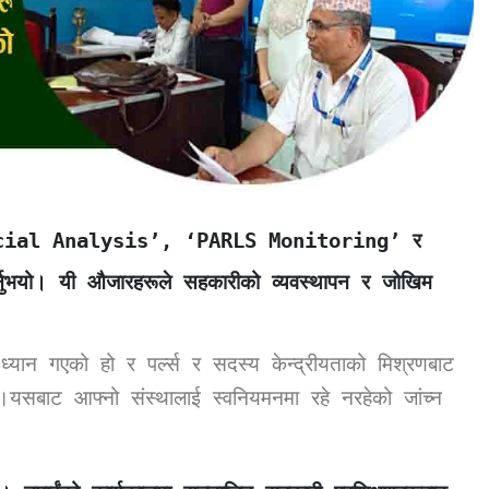
cial Analysis’, ‘PARLS Monitoring’
र
नुभयो। यी औजारहरूले सहकारीको व्यवस्थापन र जोखिम
्यान गएको हो र पर्ल्स र सदस्य केन्द्रीयताको मिश्रणबाट
 ।यसबाट आफ्नो संस्थालाई स्वनियमनमा रहे नरहेको जांच्न