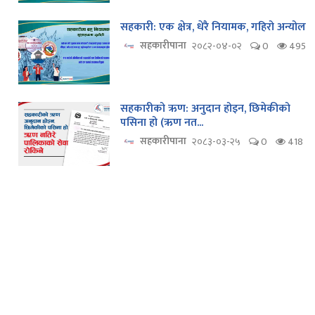
सहकारी: एक क्षेत्र, धेरै नियामक, गहिरो अन्योल
सहकारीपाना
२०८२-०४-०२
0
495
सहकारीको ऋण: अनुदान होइन, छिमेकीको
पसिना हो (ऋण नत...
सहकारीपाना
२०८३-०३-२५
0
418