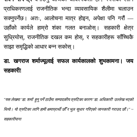
प्राधिकरणलाई राजनीतिक भन्दा व्यावसायिक शैलीमा चलाउन
सक्नुपर्नेछ। अतः, आलोचना मात्र होइन, अपेक्षा पनि गरौं —
उहाँको कार्यले हाम्रो शंका गलत बनाओस्। सहकारी क्षेत्र
सुध्रियोस्, राजनीतिक दखल कम होस्, र सहकारीहरू साँच्चिकै
साझा समृद्धिको आधार बन्न सकोस्।
डा. खगराज शर्माज्यूलाई सफल कार्यकालको शुभकामना। जय
सहकारी!
"यस लेखमा 'डा. शर्मा' हुनु पर्ने ठाउँमा सम्पादकीय त्रुटिका कारण 'डा. अधिकारी' उल्लेख भएको
थियो। यो त्रुटिका लागि हामी क्षमाप्रार्थी छौँ र भुल सुधार गरिएको जानकारी गराउद छौं।" ~
सहकारीपाना