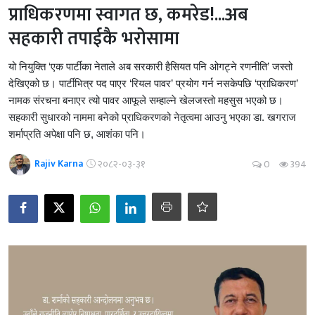
प्राधिकरणमा स्वागत छ, कमरेड!...अब
सहकारी तपाईकै भरोसामा
यो नियुक्ति ‘एक पार्टीका नेताले अब सरकारी हैसियत पनि ओगट्ने रणनीति’ जस्तो
देखिएको छ। पार्टीभित्र पद पाएर ‘रियल पावर’ प्रयोग गर्न नसकेपछि ‘प्राधिकरण’
नामक संरचना बनाएर त्यो पावर आफूले सम्हाल्ने खेलजस्तो महसुस भएको छ।
सहकारी सुधारको नाममा बनेको प्राधिकरणको नेतृत्वमा आउनु भएका डा. खगराज
शर्माप्रति अपेक्षा पनि छ, आशंका पनि।
Rajiv Karna
२०८२-०३-३१
0
394