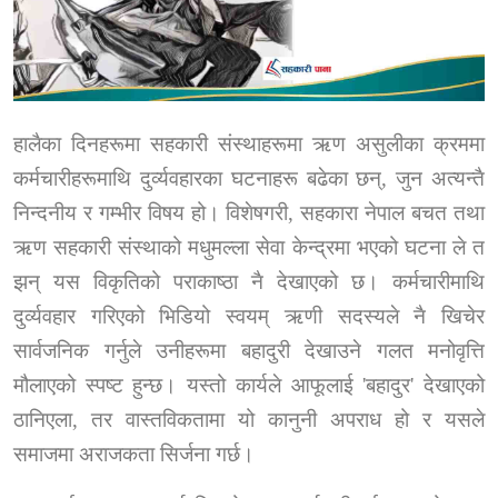
हालैका दिनहरूमा सहकारी संस्थाहरूमा ऋण असुलीका क्रममा
कर्मचारीहरूमाथि दुर्व्यवहारका घटनाहरू बढेका छन्
,
जुन अत्यन्तै
निन्दनीय र गम्भीर विषय हो। विशेषगरी
,
सहकारा नेपाल बचत तथा
ऋण सहकारी संस्थाको मधुमल्ला सेवा केन्द्रमा भएको घटना
ले त
झन् यस विकृतिको पराकाष्ठा नै देखाएको छ। कर्मचारीमाथि
दुर्व्यवहार गरिएको भिडियो स्वयम् ऋणी सदस्यले नै खिचेर
सार्वजनिक गर्नुले उनीहरूमा
बहादुरी देखाउने गलत मनोवृत्ति
मौलाएको स्पष्ट हुन्छ। यस्तो कार्यले आफूलाई
'
बहादुर
'
देखाएको
ठानिएला
,
तर वास्तविकतामा यो कानुनी अपराध हो र यसले
समाजमा अराजकता सिर्जना गर्छ।