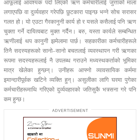
आफूलाई आवश्यक पर्दा लिएको ऋण कर्मचारीलाई जुत्ताको माला
लगाएपछि वा दुर्व्यवहार गरेपछि छुटकारा पाइन्छ भन्ने सोच सरासर
गलत हो। यो एउटा गैरकानुनी कार्य हो र यसले कसैलाई पनि ऋण
चुक्ता गर्ने दायित्वबाट मुक्त गर्दैन। बरु
,
यस्ता कार्यले सम्बन्धित
ऋणीलाई थप कानुनी झमेलामा पार्छ। सहकारीका कर्मचारीहरूले
तिनै सदस्यहरूको सानो
–
सानो बचतलाई व्यवस्थापन गरी ऋणका
रूपमा सदस्यहरूलाई नै उपलब्ध गराउने मध्यस्थकर्ताको भूमिका
मात्र खेलेका हुन्छन्। उनीहरू आफ्नो व्यावसायिक कर्ममा
इमान्दारीपूर्वक खटिने व्यक्ति हुन्। असुलीका लागि घरमा पुगेका
कर्मचारीहरूमाथि गरिएको दुर्व्यवहारको जतिसुकै भत्र्सना गरे पनि
कम हुन्छ।
ADVERTISEMENT