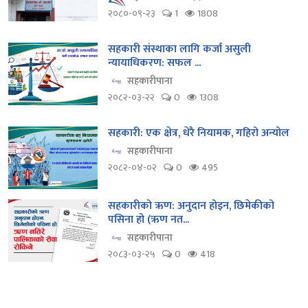
२०८०-०९-२३
1
1808
सहकारी संस्थाका लागि कर्जा असुली
न्यायाधिकरण: सफल ...
सहकारीपाना
२०८२-०३-२२
0
1308
सहकारी: एक क्षेत्र, धेरै नियामक, गहिरो अन्योल
सहकारीपाना
२०८२-०४-०२
0
495
सहकारीको ऋण: अनुदान होइन, छिमेकीको
पसिना हो (ऋण नत...
सहकारीपाना
२०८३-०३-२५
0
418