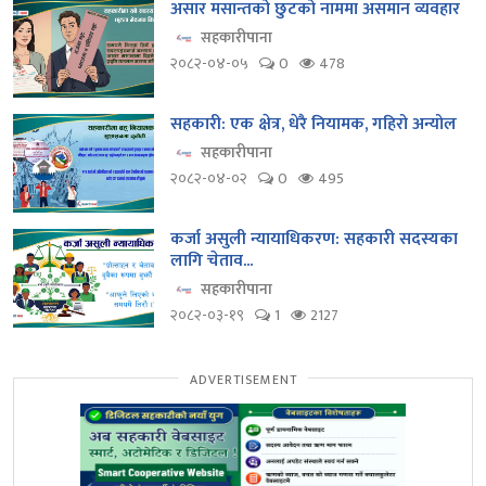
असार मसान्तको छुटको नाममा असमान व्यवहार
सहकारीपाना
२०८२-०४-०५
0
478
सहकारी: एक क्षेत्र, धेरै नियामक, गहिरो अन्योल
सहकारीपाना
२०८२-०४-०२
0
495
कर्जा असुली न्यायाधिकरण: सहकारी सदस्यका
लागि चेताव...
सहकारीपाना
२०८२-०३-१९
1
2127
ADVERTISEMENT