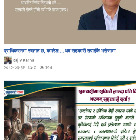
प्राधिकरणमा स्वागत छ, कमरेड!...अब सहकारी तपाईकै भरोसामा
Rajiv Karna
२०८२-०३-३१
0
394