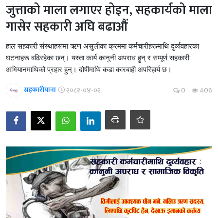
जुत्ताको माला लगाएर होइन, सहकार्यको माला
गासेर सहकारी अघि बढाऔं
हाल सहकारी संस्थाहरूमा ऋण असुलीका क्रममा कर्मचारीहरूमाथि दुर्व्यवहारका
घटनाहरू बढिरहेका छन्। यस्ता कार्य कानुनी अपराध हुन् र सम्पूर्ण सहकारी
अभियानमाथिको प्रहार हुन्। दोषीमाथि कडा कारबाही अपरिहार्य छ।
सहकारीपाना
२०८२-०४-०२
0
406