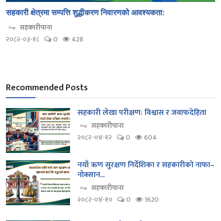
सहकारी क्षेत्रमा सम्पत्ति शुद्धीकरण निवारणको आवश्यकता:
सहकारीपाना
२०८२-०३-१८
0
428
Recommended Posts
सहकारी लेखा परीक्षण: विश्वास र जवाफदेहिता
सहकारीपाना
२०८२-०४-१२
0
604
नयाँ ऋण सुरक्षण निर्देशिका र सहकारीको नाफा–
नोक्सान...
सहकारीपाना
२०८२-०४-१०
0
1620