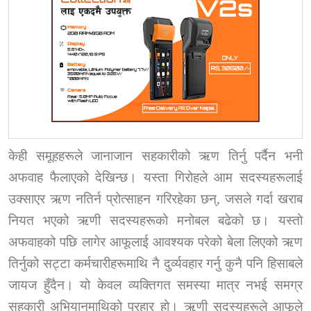
केही समूहहरूले जानाजान
सहकारीको ऋण तिर्नु पर्दैन भनी
अफवाह फैलाएको
देखिन्छ। यस्ता गिरोहले आम सदस्यहरूलाई
उक्साएर ऋण नतिर्न प्रोत्साहन गरिरहेका छन्
,
जसले गर्दा
खराब
नियत भएको
ऋणी सदस्यहरूको मनोबल बढेको छ। यस्तो
अफवाहको पछि लागेर आफूलाई आवश्यक परेको बेला लिएको ऋण
तिर्नुको सट्टा कर्मचारीहरूमाथि नै दुर्व्यवहार गर्नु कुनै पनि हिसाबले
जायज हुँदैन। यो केवल व्यक्तिगत समस्या मात्र नभई समग्र
सहकारी अभियानमाथिको प्रहार हो। ऋणी सदस्यहरूले आफूले