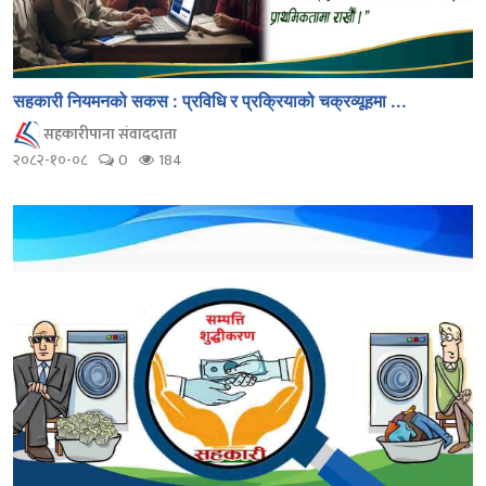
सहकारी नियमनको सकस : प्रविधि र प्रक्रियाको चक्रव्यूहमा ...
सहकारीपाना संवाददाता
२०८२-१०-०८
0
184