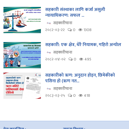
सहकारी संस्थाका लागि कर्जा असुली
न्यायाधिकरण: सफल ...
सहकारीपाना
२०८२-०३-२२
0
1308
सहकारी: एक क्षेत्र, धेरै नियामक, गहिरो अन्योल
सहकारीपाना
२०८२-०४-०२
0
495
सहकारीको ऋण: अनुदान होइन, छिमेकीको
पसिना हो (ऋण नत...
सहकारीपाना
२०८३-०३-२५
0
418