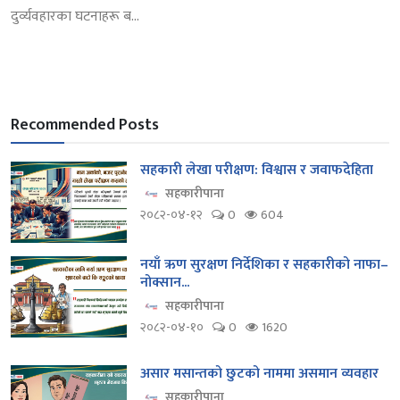
दुर्व्यवहारका घटनाहरू ब...
Recommended Posts
सहकारी लेखा परीक्षण: विश्वास र जवाफदेहिता
सहकारीपाना
२०८२-०४-१२
0
604
नयाँ ऋण सुरक्षण निर्देशिका र सहकारीको नाफा–
नोक्सान...
सहकारीपाना
२०८२-०४-१०
0
1620
असार मसान्तको छुटको नाममा असमान व्यवहार
सहकारीपाना