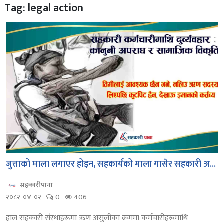
Tag: legal action
जुत्ताको माला लगाएर होइन, सहकार्यको माला गासेर सहकारी अ...
सहकारीपाना
२०८२-०४-०२
0
406
हाल सहकारी संस्थाहरूमा ऋण असुलीका क्रममा कर्मचारीहरूमाथि