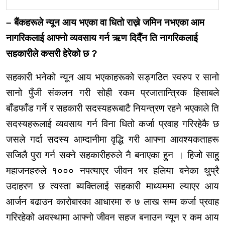
– बैंकहरूले न्यून आय भएका वा धितो राख्ने जमिन नभएका आम
नागरिकलाई आफ्नो व्यवसाय गर्न ऋण दिदैँन ति नागरिकलाई
सहकारीले कसरी हेरेको छ ?
सहकारी भनेको न्यून आय भएकाहरूको सङ्गठित स्वरुप र सानो
सानो पुँजी संकलन गरी सोही रकम प्रजातान्त्रिक हिसाबले
बाँडफाँड गर्ने र सहकारी सदस्यहरूबाटै नियन्त्रण रहने भएकाले ति
सदस्यहरूलाई व्यवसाय गर्न विना धितो कर्जा प्रवाह गरिरहेकै छ
जसले गर्दा सदस्य आम्दानीमा वृद्धि गरी आफ्ना आवश्यकताहरू
सजिलै पुरा गर्न सक्ने
सहकारीहरुले
नै बनाएका हुन । हिजो साहु
महाजनहरुले
१००० नपत्याएर जीवन भर हलिया बनेका थुप्रै
उदाहरण छ त्यस्ता ब्यक्तिलाई सहकारी माध्यममा ल्याएर आय
आर्जन बढाउन कारोबारका आधारमा रु ७ लाख सम्म कर्जा प्रवाह
गरिरहेको अवस्थामा आफ्नो जीवन सहज बनाउन न्यून र कम आय