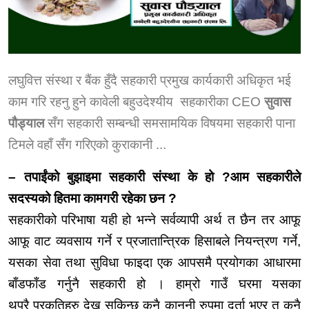
लघुवित्त संस्था र बैंक हुँदै सहकारी प्रमुख कार्यकारी अधिकृत भई
काम गरि रहनु हुने कावेली बहुउदेश्यीय सहकारीका CEO
सुवास
पौड्याल
सँग सहकारी सम्बन्धी समसामयिक विषयमा सहकारी पाना
टिमले वहाँ सँग गरिएको कुराकानी ...
– तपाईंको बुझाइमा सहकारी संस्था के हो ?आम सहकारीले
सदस्यको हितमा कामगरी रहेका छन ?
सहकारीको परिभाषा यही हो भन्ने सर्वव्यापी अर्थ त छैन तर आफू
आफू वाट व्यवसाय गर्ने र प्रजातान्त्रिक हिसाबले नियन्त्रण गर्ने,
यसका सेवा तथा सुविधा फाइदा एक आपसमै प्रयोगका आधारमा
बाँडफाँड गर्नुनै सहकारी हो । हाम्रो गाउँ घरमा यसका
थुप्रै
प्रकृतिहरु
देख्न सकिन्छ कुनै कानुनी रुपमा दर्ता भएर त कुनै