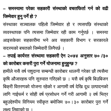
समस्यामा परेका सहकारी संस्थाको
वचतफिर्ता
गर्न को
वढी
–
जिम्मेवार हुनु पर्ने हो
?
संस्थाका
सञ्चालक
पहिलो जिम्मेवार हो र त्यसपछि संस्थाको
व्यवस्थापक
पनि त्यसमा जिम्मेवार रही काम गर्नुपर्छ । समस्या
आइसकेका सहकारीमा भने अव सहकारी विभाग र सरकारले
सदस्यको
बचतको
जिम्मेवारी लिनैपर्छ ।
– तपाई कार्यरत संस्थामा सहकारी ऐन २०७४ अनुसार ७० /३०
को
कारोबार
कसरी पुरा गर्ने योजनामा हुनुहुन्छ ?
हामीले यसै वर्ष पशुदाना सम्बन्धी
कारोबार
थालनी गरेका छौ त्यसैमा
कृषि
औजारहरू
पनि सुरुवात गरिएको छ । यसै वर्ष कृषि
बिउबिजन
बिक्री
वितरणको योजना रहेको र आगामी वर्ष देखि
दूध
उत्पादनको
लागि
गाईफर्म
र सोही वर्ष प्रसोधन गर्ने गरी आगामी २ वर्ष भित्र
बहुउद्देश्यीय
विनियम स्वीकृत
बमोजिम
७०।३०
कारोबार
पुरा गर्ने
लक्ष्य लिइएको छ ।