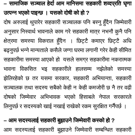
– सामाजिक
सञ्चाल
हेर्दा आम मानिसमा सहकारी
शव्दप्रति
घृणा
उत्पन्न भएको पाइन्छ । यसको दोषी को हो ?
दोष अरुलाई थुपारेर सहकारी सञ्चालक पनि बस्नु हुँदैन जिम्मेवारी
अनुसार निस्वार्थ भावनाले काम गरे सहकारी मात्र नभनौ कुनै पनि
क्षेत्रमा समस्या विकराल हुँदैन । छिट्टै कमाएर छिट्टै अधि
बढ्नुपर्छ भन्ने मान्यताले कसैले जग्गा घरमा लगानी गरेर केही सीमित
सहकारीमा समस्या आएको हो यसले समग्र सहकारीमा नकरात्मक
भावना विकसित भइ सहकारीले हालसम्म नझेलेको समस्या
झेलिरहेको छ तर यसमा सरकार, सहकारी
अभियान्ता,
सहकारी
सञ्चालक तथा सदस्य सबैको केही न केही कमजोरी छ नै तर वढी
दोषको जिम्मेवार अभिभावक भएको हिसाबले नेपाल सरकारले
लिनुपर्छ र सदस्यको खाई नखाई राखेको रकम सुरक्षित गर्नैपर्छ ।
– आम सदस्यलाई सहकारी बुझाउने जिम्मेवारी
कस्को
हो ?
आम सदस्यलाई सहकारी बुझाउने जिम्मेवारी सम्बन्धित सहकारी