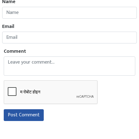
Name
Email
Comment
Post Comment