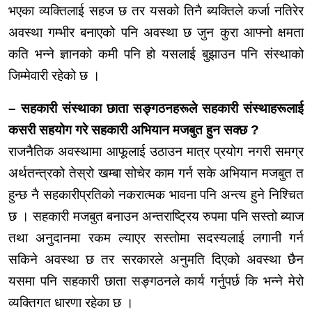
भएका
व्यक्तिलाई
सहज छ तर यसको तिनै ब्यक्तिले कर्जा नतिरेर
अवस्था गम्भीर
बनाएको
पनि अवस्था छ जुन कुरा आफ्नो क्षमता
कति भन्ने ज्ञानको कमी पनि हो यसलाई बुझाउन पनि संस्थाको
जिम्मेवारी रहेको छ ।
– सहकारी संस्थाका छाता
सङ्गठनहरूले
सहकारी
संस्थाहरूलाई
कसरी सहयोग गरे सहकारी अभियान
मजबुत
हुन सक्छ ?
राजनैतिक अवस्थामा
आफूलाई
उठाउन मात्र प्रयोग नगरी समग्र
अर्थतन्त्रको तेस्रो
खम्बा
सोचेर काम गर्न सके अभियान
मजबुत
त
हुन्छ नै
सहकारीप्रतिको
नकरात्मक भावना पनि अन्त्य हुने निश्चित
छ । सहकारी
मजबुत
बनाउन
अन्तराष्ट्रिय
रुपमा पनि सस्तो ब्याज
तथा अनुदानमा रकम ल्याएर सस्तोमा सदस्यलाई लगानी गर्न
सकिने अवस्था छ तर सरकारले
अनुमति
दिएको अवस्था छैन
यसमा
पनि सहकारी छाता
सङ्गठनले
कार्य गर्नुपर्छ कि भन्ने मेरो
व्यक्तिगत
धारणा रहेका छ ।