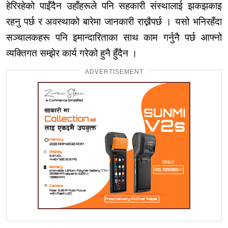
हेरिरहेको पाइँदैन उहाँहरूले पनि सहकारी संस्थालाई झकझकाइ
रहनु पर्छ र अवस्थाको बारेमा जानकारी राख्नैपर्छ । यसो भनिरहँदा
सञ्चालकहरू पनि इमान्दारिताका साथ काम
गर्नुनै
पर्छ आफ्नो
व्यक्तिगत सम्झेर कार्य गरेको हुनै हुँदैन ।
ADVERTISEMENT