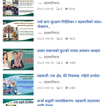
सहकारीपाना
२०८२-०४-१२
0
604
नयाँ ऋण सुरक्षण निर्देशिका र सहकारीको नाफा–
नोक्सान...
सहकारीपाना
२०८२-०४-१०
0
1621
असार मसान्तको छुटको नाममा असमान व्यवहार
सहकारीपाना
२०८२-०४-०५
0
480
सहकारी: एक क्षेत्र, धेरै नियामक, गहिरो अन्योल
सहकारीपाना
२०८२-०४-०२
0
498
कर्जा असुली न्यायाधिकरण: सहकारी सदस्यका
लागि चेताव...