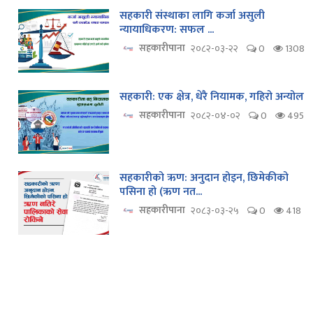
सहकारी संस्थाका लागि कर्जा असुली
न्यायाधिकरण: सफल ...
सहकारीपाना
२०८२-०३-२२
0
1308
सहकारी: एक क्षेत्र, धेरै नियामक, गहिरो अन्योल
सहकारीपाना
२०८२-०४-०२
0
495
सहकारीको ऋण: अनुदान होइन, छिमेकीको
पसिना हो (ऋण नत...
सहकारीपाना
२०८३-०३-२५
0
418