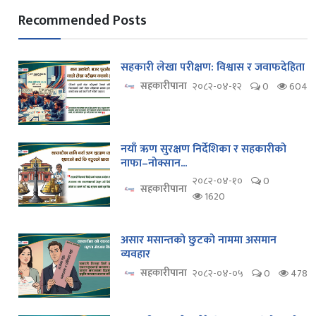
Recommended Posts
सहकारी लेखा परीक्षण: विश्वास र जवाफदेहिता
सहकारीपाना
२०८२-०४-१२
0
604
नयाँ ऋण सुरक्षण निर्देशिका र सहकारीको
नाफा–नोक्सान...
२०८२-०४-१०
0
सहकारीपाना
1620
असार मसान्तको छुटको नाममा असमान
व्यवहार
सहकारीपाना
२०८२-०४-०५
0
478