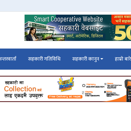
न्तरवार्ता
सहकारी गतिविधि
सहकारी कानुन
हाम्रो बार