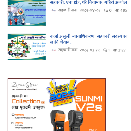
सहकारी: एक क्षेत्र, धेरै नियामक, गहिरो अन्योल
सहकारीपाना
२०८२-०४-०२
0
495
कर्जा असुली न्यायाधिकरण: सहकारी सदस्यका
लागि चेताव...
सहकारीपाना
२०८२-०३-१९
1
2127