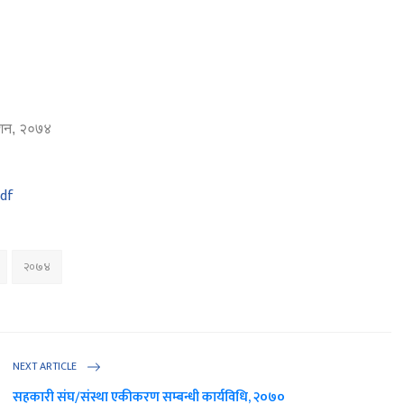
देशन, २०७४
26.pdf
२०७४
NEXT ARTICLE
सहकारी संघ/संस्था एकीकरण सम्बन्धी कार्यविधि, २०७०