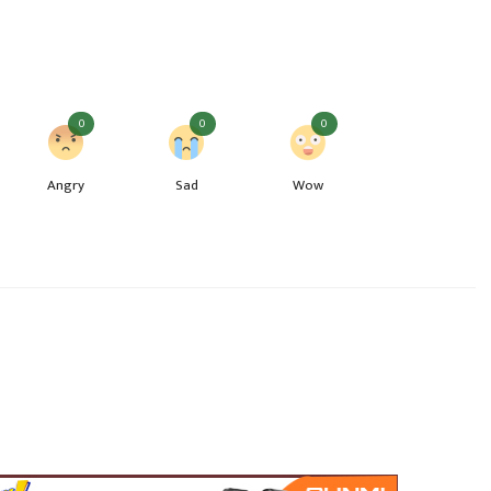
0
0
0
Angry
Sad
Wow