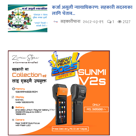
कर्जा असुली न्यायाधिकरण: सहकारी सदस्यका
लागि चेताव...
सहकारीपाना
२०८२-०३-१९
1
2127