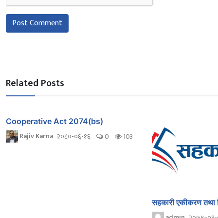
Post Comment
Related Posts
Cooperative Act 2074(bs)
Rajiv Karna
२०८०-०६-१६
0
103
सहकारी एकीकरण तथा बि
admin
२०७७-०९-