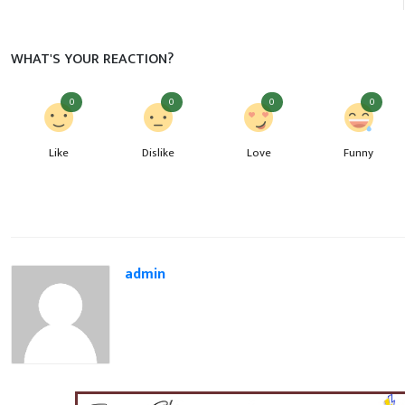
WHAT'S YOUR REACTION?
0
0
0
0
Like
Dislike
Love
Funny
admin