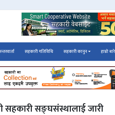
न्तरवार्ता
सहकारी गतिविधि
सहकारी कानुन
हाम्रो बार
्धी सहकारी सङ्घसंस्थालाई जारी