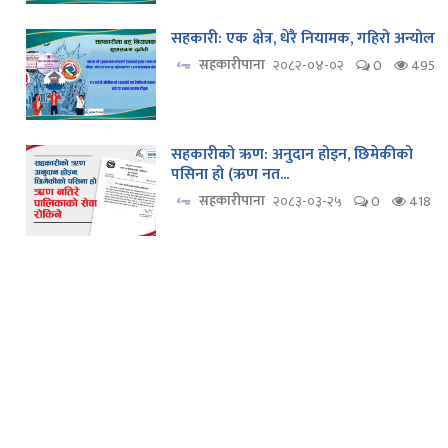
सहकारी: एक क्षेत्र, धेरै नियामक, गहिरो अन्योल
सहकारीपाना
२०८२-०४-०२
0
495
सहकारीको ऋण: अनुदान होइन, छिमेकीको
पसिना हो (ऋण नत...
सहकारीपाना
२०८३-०३-२५
0
418