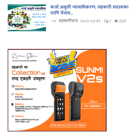
कर्जा असुली न्यायाधिकरण: सहकारी सदस्यका
लागि चेताव...
सहकारीपाना
२०८२-०३-१९
1
2127