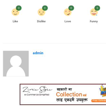
0
0
0
0
Like
Dislike
Love
Funny
admin