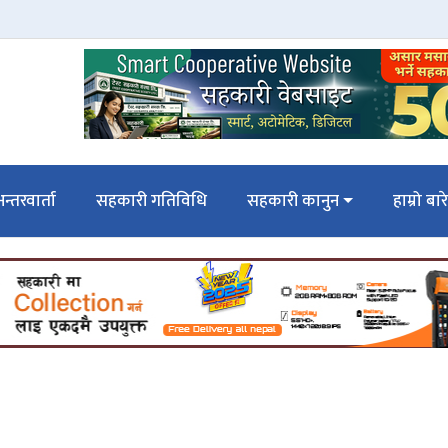
न्तरवार्ता
सहकारी गतिविधि
सहकारी कानुन
हाम्रो बार