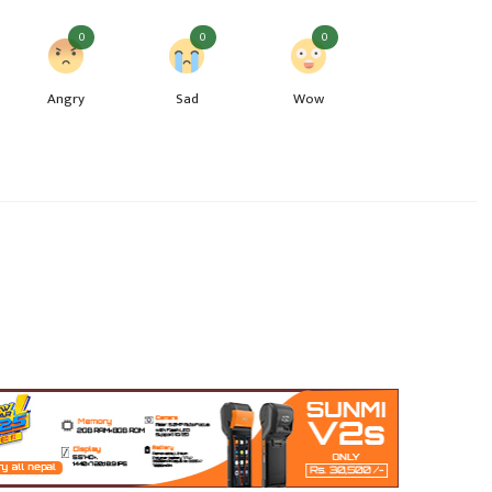
0
0
0
Angry
Sad
Wow