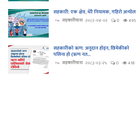
सहकारी: एक क्षेत्र, धेरै नियामक, गहिरो अन्योल
सहकारीपाना
२०८२-०४-०२
0
495
सहकारीको ऋण: अनुदान होइन, छिमेकीको
पसिना हो (ऋण नत...
सहकारीपाना
२०८३-०३-२५
0
418