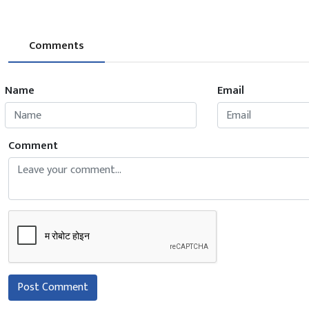
Comments
Name
Email
Comment
Post Comment