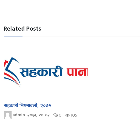
Related Posts
सहकारी नियमावली, २०७५
admin
२०७६-१०-०२
0
105