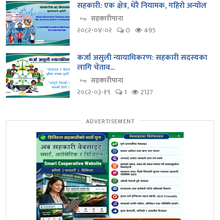
सहकारी: एक क्षेत्र, धेरै नियामक, गहिरो अन्योल
सहकारीपाना
२०८२-०४-०२
0
495
कर्जा असुली न्यायाधिकरण: सहकारी सदस्यका
लागि चेताव...
सहकारीपाना
२०८२-०३-१९
1
2127
ADVERTISEMENT