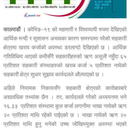
काठमाडौं ।
कोभिड–१९ को महामारी र विश्वव्यापी रुपमा देखिएको
आर्थिक मन्दी र सुशासन अभावका कारण समस्यामा परेको सहकारी
क्षेत्रमा खराव कर्जाको अवस्था डरलाग्दो देखिएको छ । आर्थिक
गतिविधिमा आएको कमीसँगै सहकारीहरुको ऋण असुली नहुँदा ६५
प्रतिशत सहकारी संस्थाहरुको खराब कर्जा ५ प्रतिशत नाघेको
सहकारी क्षेत्र सुधार सुझाव कार्यदलले औल्याएको छ ।
अहिले नियामक निकायसँग सहकारी क्षेत्रको कारोबारबारे
अद्यावधिक तथ्यांक छैन । तर, कार्यदलले गरेको अध्ययनमा भने
१६.३३ प्रतिशत संस्थामा कुल कर्जा लगानीमा भाखा नाघेको ऋण
२० प्रतिशत माथि रहेको पाईएको छ । भाखा नाघेको ऋण २०
प्रतिशत माथि हुनु भनेको उच्च जोखिमयुक्त अवस्था भएको