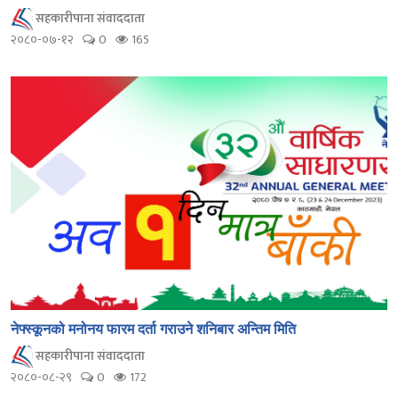
सहकारीपाना संवाददाता
२०८०-०७-१२
0
165
नेफ्स्कूनको मनोनय फारम दर्ता गराउने शनिबार अन्तिम मिति
सहकारीपाना संवाददाता
२०८०-०८-२९
0
172