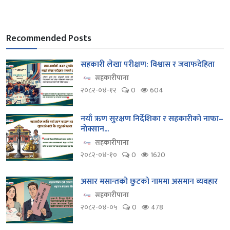
Recommended Posts
सहकारी लेखा परीक्षण: विश्वास र जवाफदेहिता
सहकारीपाना
२०८२-०४-१२
0
604
नयाँ ऋण सुरक्षण निर्देशिका र सहकारीको नाफा–
नोक्सान...
सहकारीपाना
२०८२-०४-१०
0
1620
असार मसान्तको छुटको नाममा असमान व्यवहार
सहकारीपाना
२०८२-०४-०५
0
478