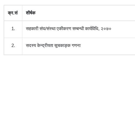
क्र.सं
शीर्षक
1.
सहकारी संघ/संस्था एकीकरण सम्बन्धी कार्यविधि, २०७०
2.
सदस्य केन्द्रीयता सूचकाङ्क गणना