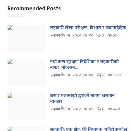
Recommended Posts
सहकारी लेखा परीक्षण: विश्वास र जवाफदेहिता
सहकारीपाना
२०८२-०४-१२
0
604
नयाँ ऋण सुरक्षण निर्देशिका र सहकारीको
नाफा–नोक्सान...
सहकारीपाना
२०८२-०४-१०
0
1620
असार मसान्तको छुटको नाममा असमान
व्यवहार
सहकारीपाना
२०८२-०४-०५
0
478
सहकारी: एक क्षेत्र, धेरै नियामक, गहिरो अन्योल