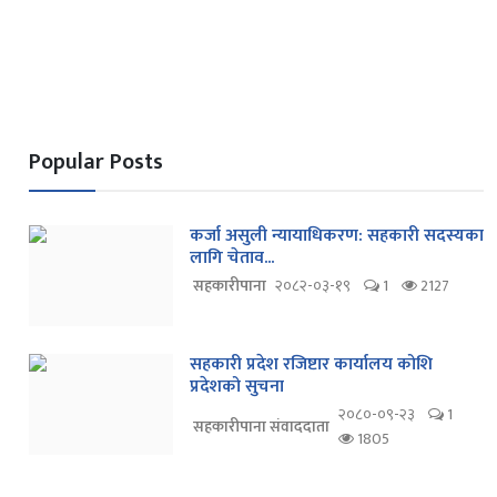
Popular Posts
कर्जा असुली न्यायाधिकरण: सहकारी सदस्यका
लागि चेताव...
सहकारीपाना
२०८२-०३-१९
1
2127
सहकारी प्रदेश रजिष्टार कार्यालय कोशि
प्रदेशको सुचना
२०८०-०९-२३
1
सहकारीपाना संवाददाता
1805