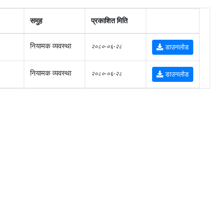
समुह
प्रकाशित मिति
नियामक व्यवस्था
२०८०-०६-२८
डाउनलोड
नियामक व्यवस्था
२०८०-०६-२८
डाउनलोड