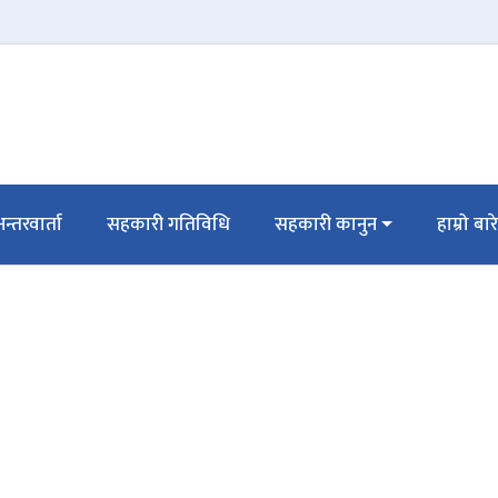
न्तरवार्ता
सहकारी गतिविधि
सहकारी कानुन
हाम्रो बार