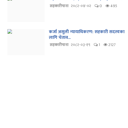
सहकारीपाना
२०८२-०४-०२
0
495
कर्जा असुली न्यायाधिकरण: सहकारी सदस्यका
लागि चेताव...
सहकारीपाना
२०८२-०३-१९
1
2127