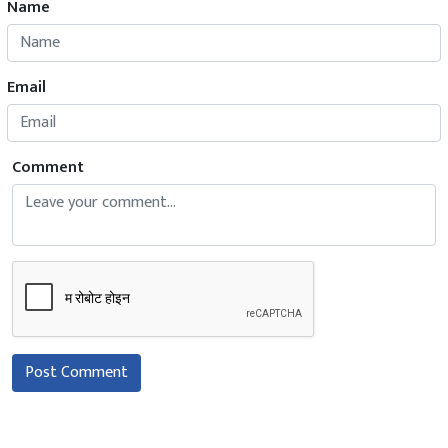
Name
Email
Comment
Post Comment