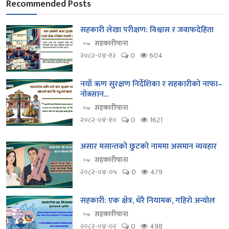
Recommended Posts
सहकारी लेखा परीक्षण: विश्वास र जवाफदेहिता
सहकारीपाना
२०८२-०४-१२
0
604
नयाँ ऋण सुरक्षण निर्देशिका र सहकारीको नाफा–
नोक्सान...
सहकारीपाना
२०८२-०४-१०
0
1621
असार मसान्तको छुटको नाममा असमान व्यवहार
सहकारीपाना
२०८२-०४-०५
0
479
सहकारी: एक क्षेत्र, धेरै नियामक, गहिरो अन्योल
सहकारीपाना
२०८२-०४-०२
0
498