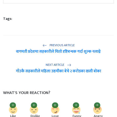
Tags:
PREVIOUS ARTICLE
वागमती प्रदेशमा सहकारीले धितो दृष्टिबन्धक गर्दा शुल्क नलाग्ने
NEXT ARTICLE
गाँउकै सहकारीले महिला उद्यमीका बेचे २ करोडका खसी बोका
WHAT'S YOUR REACTION?
0
0
0
0
0
Like
Dislike
Love
Funny
Angry