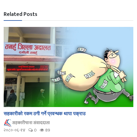
Related Posts
सहकारीको रकम ठगी गर्ने प्रवन्धक थापा पक्राउ
सहकारीपाना संवाददाता
२०८०-०६-१४
0
89