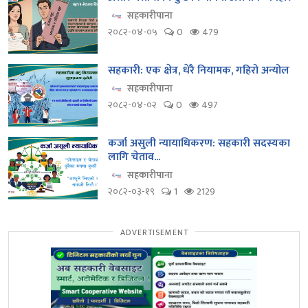
सहकारीपाना
२०८२-०४-०५
0
479
सहकारी: एक क्षेत्र, धेरै नियामक, गहिरो अन्योल
सहकारीपाना
२०८२-०४-०२
0
497
कर्जा असुली न्यायाधिकरण: सहकारी सदस्यका
लागि चेताव...
सहकारीपाना
२०८२-०३-१९
1
2129
ADVERTISEMENT