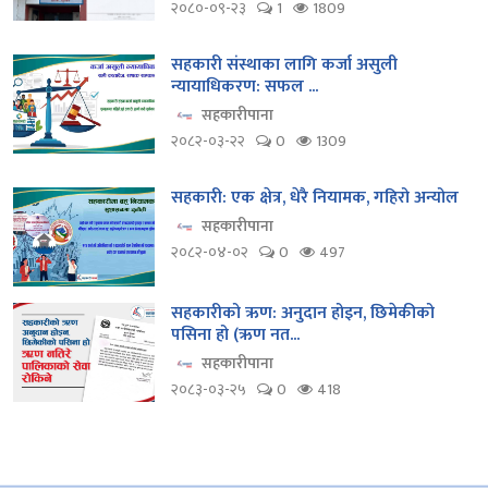
२०८०-०९-२३
1
1809
सहकारी संस्थाका लागि कर्जा असुली
न्यायाधिकरण: सफल ...
सहकारीपाना
२०८२-०३-२२
0
1309
सहकारी: एक क्षेत्र, धेरै नियामक, गहिरो अन्योल
सहकारीपाना
२०८२-०४-०२
0
497
सहकारीको ऋण: अनुदान होइन, छिमेकीको
पसिना हो (ऋण नत...
सहकारीपाना
२०८३-०३-२५
0
418