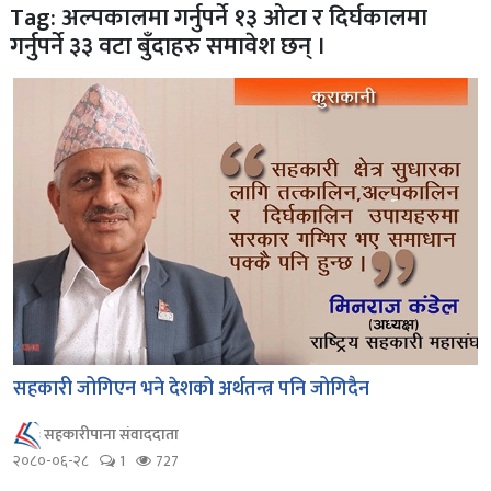
Tag: अल्पकालमा गर्नुपर्ने १३ ओटा र दिर्घकालमा
गर्नुपर्ने ३३ वटा बुँदाहरु समावेश छन् ।
सहकारी जोगिएन भने देशको अर्थतन्त्र पनि जोगिदैन
सहकारीपाना संवाददाता
२०८०-०६-२८
1
727