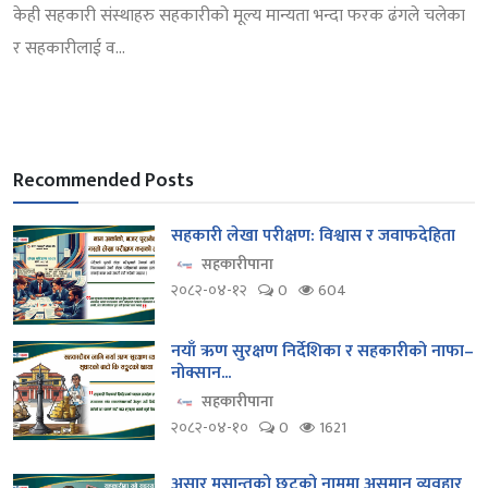
केही सहकारी संस्थाहरु सहकारीको मूल्य मान्यता भन्दा फरक ढंगले चलेका
र सहकारीलाई व...
Recommended Posts
सहकारी लेखा परीक्षण: विश्वास र जवाफदेहिता
सहकारीपाना
२०८२-०४-१२
0
604
नयाँ ऋण सुरक्षण निर्देशिका र सहकारीको नाफा–
नोक्सान...
सहकारीपाना
२०८२-०४-१०
0
1621
असार मसान्तको छुटको नाममा असमान व्यवहार