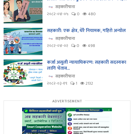
सहकारीपाना
२०८२-०४-०५
0
480
सहकारी: एक क्षेत्र, धेरै नियामक, गहिरो अन्योल
सहकारीपाना
२०८२-०४-०२
0
498
कर्जा असुली न्यायाधिकरण: सहकारी सदस्यका
लागि चेताव...
सहकारीपाना
२०८२-०३-१९
1
2132
ADVERTISEMENT