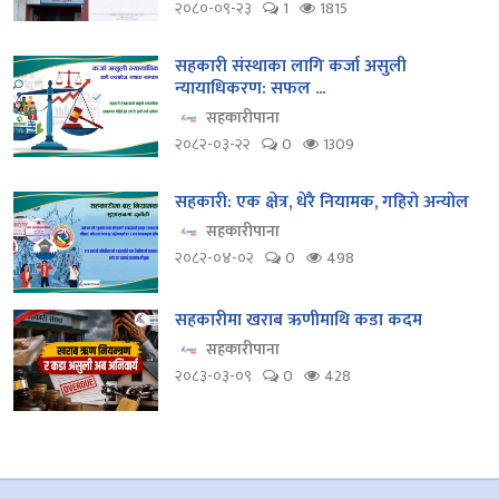
२०८०-०९-२३
1
1815
सहकारी संस्थाका लागि कर्जा असुली
न्यायाधिकरण: सफल ...
सहकारीपाना
२०८२-०३-२२
0
1309
सहकारी: एक क्षेत्र, धेरै नियामक, गहिरो अन्योल
सहकारीपाना
२०८२-०४-०२
0
498
सहकारीमा खराब ऋणीमाथि कडा कदम
सहकारीपाना
२०८३-०३-०९
0
428