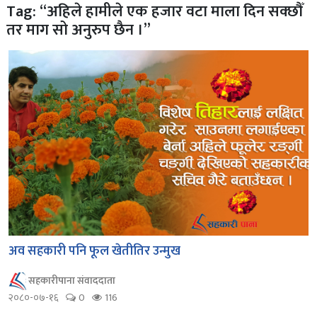
Tag: “अहिले हामीले एक हजार वटा माला दिन सक्छौँ
तर माग सो अनुरुप छैन ।”
अव सहकारी पनि फूल खेतीतिर उन्मुख
सहकारीपाना संवाददाता
२०८०-०७-१६
0
116