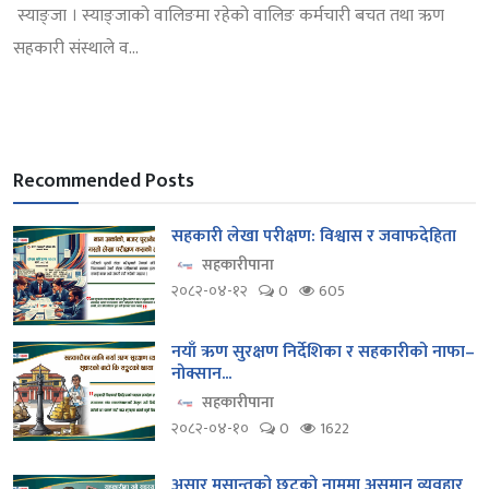
स्याङ्जा । स्याङ्जाको वालिङमा रहेको वालिङ कर्मचारी बचत तथा ऋण
सहकारी संस्थाले व...
Recommended Posts
सहकारी लेखा परीक्षण: विश्वास र जवाफदेहिता
सहकारीपाना
२०८२-०४-१२
0
605
नयाँ ऋण सुरक्षण निर्देशिका र सहकारीको नाफा–
नोक्सान...
सहकारीपाना
२०८२-०४-१०
0
1622
असार मसान्तको छुटको नाममा असमान व्यवहार