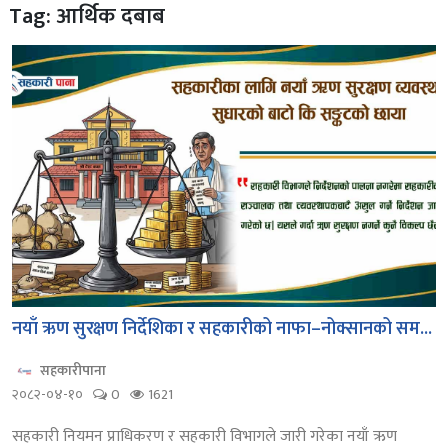
Tag: आर्थिक दबाब
नयाँ ऋण सुरक्षण निर्देशिका र सहकारीको नाफा–नोक्सानको सम...
सहकारीपाना
२०८२-०४-१०
0
1621
सहकारी नियमन प्राधिकरण र सहकारी विभागले जारी गरेका नयाँ ऋण