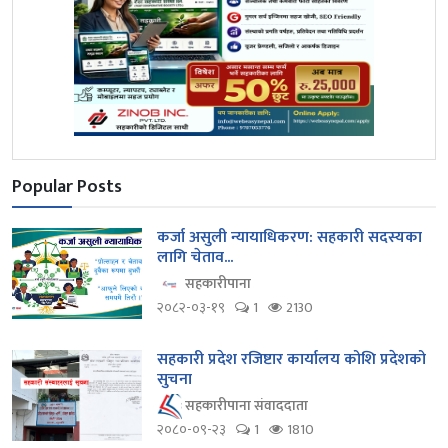
Popular Posts
कर्जा असुली न्यायाधिकरण: सहकारी सदस्यका
लागि चेताव...
सहकारीपाना
२०८२-०३-१९
1
2130
सहकारी प्रदेश रजिष्टार कार्यालय कोशि प्रदेशको
सुचना
सहकारीपाना संवाददाता
२०८०-०९-२३
1
1810