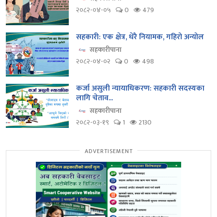
२०८२-०४-०५
0
479
सहकारी: एक क्षेत्र, धेरै नियामक, गहिरो अन्योल
सहकारीपाना
२०८२-०४-०२
0
498
कर्जा असुली न्यायाधिकरण: सहकारी सदस्यका
लागि चेताव...
सहकारीपाना
२०८२-०३-१९
1
2130
ADVERTISEMENT