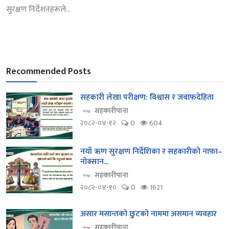
सुरक्षण निर्देशनहरूले...
Recommended Posts
सहकारी लेखा परीक्षण: विश्वास र जवाफदेहिता
सहकारीपाना
२०८२-०४-१२
0
604
नयाँ ऋण सुरक्षण निर्देशिका र सहकारीको नाफा–
नोक्सान...
सहकारीपाना
२०८२-०४-१०
0
1621
असार मसान्तको छुटको नाममा असमान व्यवहार
सहकारीपाना