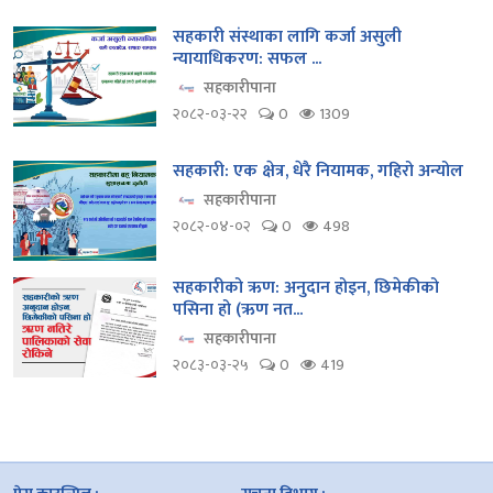
सहकारी संस्थाका लागि कर्जा असुली
न्यायाधिकरण: सफल ...
सहकारीपाना
२०८२-०३-२२
0
1309
सहकारी: एक क्षेत्र, धेरै नियामक, गहिरो अन्योल
सहकारीपाना
२०८२-०४-०२
0
498
सहकारीको ऋण: अनुदान होइन, छिमेकीको
पसिना हो (ऋण नत...
सहकारीपाना
२०८३-०३-२५
0
419