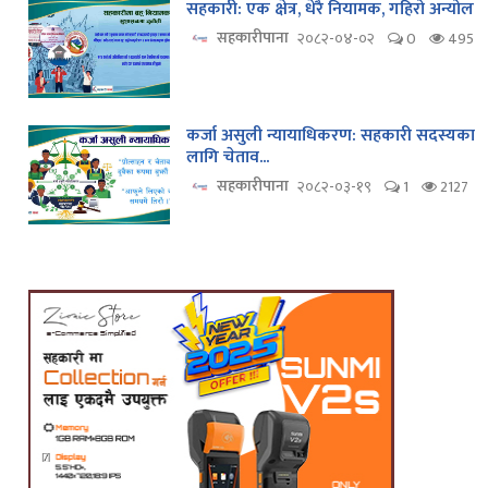
सहकारी: एक क्षेत्र, धेरै नियामक, गहिरो अन्योल
सहकारीपाना
२०८२-०४-०२
0
495
कर्जा असुली न्यायाधिकरण: सहकारी सदस्यका
लागि चेताव...
सहकारीपाना
२०८२-०३-१९
1
2127