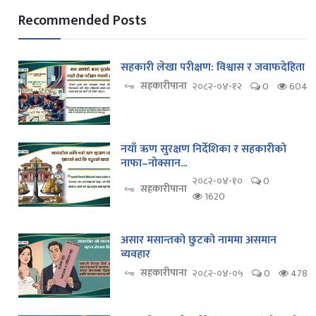
Recommended Posts
सहकारी लेखा परीक्षण: विश्वास र जवाफदेहिता
सहकारीपाना
२०८२-०४-१२
0
604
नयाँ ऋण सुरक्षण निर्देशिका र सहकारीको
नाफा–नोक्सान...
२०८२-०४-१०
0
सहकारीपाना
1620
असार मसान्तको छुटको नाममा असमान
व्यवहार
सहकारीपाना
२०८२-०४-०५
0
478