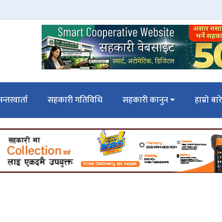
न्तरवार्ता
सहकारी गतिविधि
सहकारी कानुन
हाम्रो बार