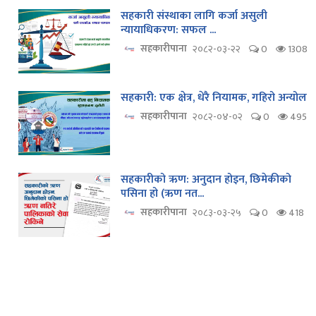
सहकारी संस्थाका लागि कर्जा असुली
न्यायाधिकरण: सफल ...
सहकारीपाना
२०८२-०३-२२
0
1308
सहकारी: एक क्षेत्र, धेरै नियामक, गहिरो अन्योल
सहकारीपाना
२०८२-०४-०२
0
495
सहकारीको ऋण: अनुदान होइन, छिमेकीको
पसिना हो (ऋण नत...
सहकारीपाना
२०८३-०३-२५
0
418