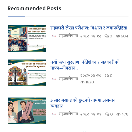
Recommended Posts
सहकारी लेखा परीक्षण: विश्वास र जवाफदेहिता
सहकारीपाना
२०८२-०४-१२
0
604
नयाँ ऋण सुरक्षण निर्देशिका र सहकारीको
नाफा–नोक्सान...
२०८२-०४-१०
0
सहकारीपाना
1620
असार मसान्तको छुटको नाममा असमान
व्यवहार
सहकारीपाना
२०८२-०४-०५
0
478