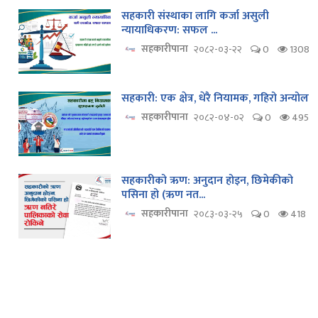
सहकारी संस्थाका लागि कर्जा असुली
न्यायाधिकरण: सफल ...
सहकारीपाना
२०८२-०३-२२
0
1308
सहकारी: एक क्षेत्र, धेरै नियामक, गहिरो अन्योल
सहकारीपाना
२०८२-०४-०२
0
495
सहकारीको ऋण: अनुदान होइन, छिमेकीको
पसिना हो (ऋण नत...
सहकारीपाना
२०८३-०३-२५
0
418