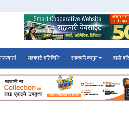
न्तरवार्ता
सहकारी गतिविधि
सहकारी कानुन
हाम्रो बार