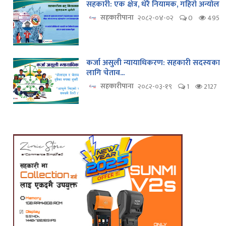
सहकारी: एक क्षेत्र, धेरै नियामक, गहिरो अन्योल
सहकारीपाना
२०८२-०४-०२
0
495
कर्जा असुली न्यायाधिकरण: सहकारी सदस्यका
लागि चेताव...
सहकारीपाना
२०८२-०३-१९
1
2127