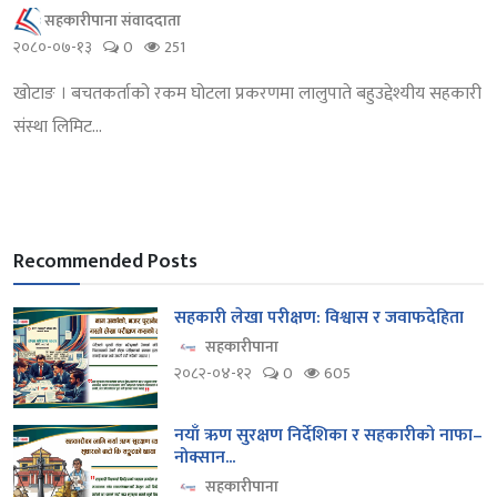
सहकारीपाना संवाददाता
२०८०-०७-१३
0
251
खोटाङ । बचतकर्ताको रकम घोटला प्रकरणमा लालुपाते बहुउद्देश्यीय सहकारी
संस्था लिमिट...
Recommended Posts
सहकारी लेखा परीक्षण: विश्वास र जवाफदेहिता
सहकारीपाना
२०८२-०४-१२
0
605
नयाँ ऋण सुरक्षण निर्देशिका र सहकारीको नाफा–
नोक्सान...
सहकारीपाना