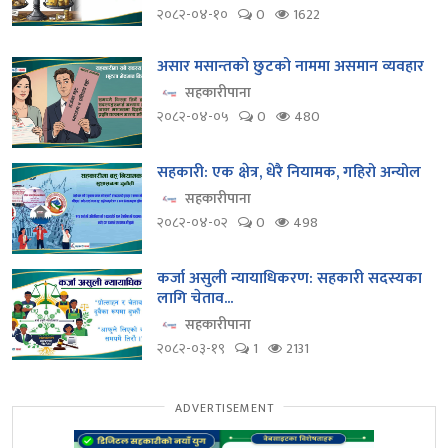
२०८२-०४-१०
0
1622
असार मसान्तको छुटको नाममा असमान व्यवहार
सहकारीपाना
२०८२-०४-०५
0
480
सहकारी: एक क्षेत्र, धेरै नियामक, गहिरो अन्योल
सहकारीपाना
२०८२-०४-०२
0
498
कर्जा असुली न्यायाधिकरण: सहकारी सदस्यका
लागि चेताव...
सहकारीपाना
२०८२-०३-१९
1
2131
ADVERTISEMENT