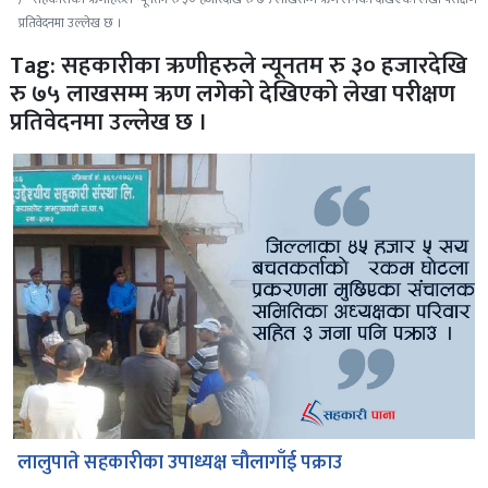
प्रतिवेदनमा उल्लेख छ ।
Tag: सहकारीका ऋणीहरुले न्यूनतम रु ३० हजारदेखि
रु ७५ लाखसम्म ऋण लगेको देखिएको लेखा परीक्षण
प्रतिवेदनमा उल्लेख छ ।
लालुपाते सहकारीका उपाध्यक्ष चौलागाँई पक्राउ