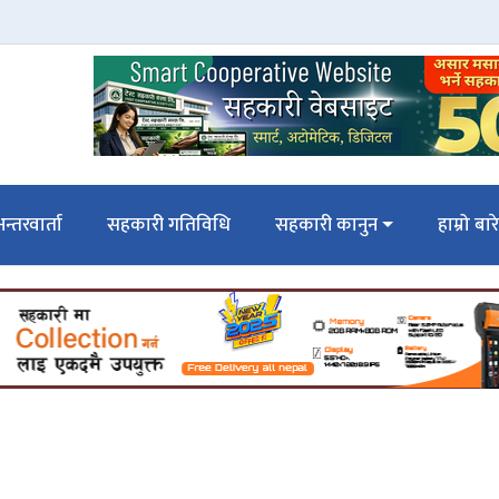
न्तरवार्ता
सहकारी गतिविधि
सहकारी कानुन
हाम्रो बार