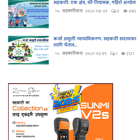
सहकारी: एक क्षेत्र, धेरै नियामक, गहिरो अन्योल
सहकारीपाना
२०८२-०४-०२
0
495
कर्जा असुली न्यायाधिकरण: सहकारी सदस्यका
लागि चेताव...
सहकारीपाना
२०८२-०३-१९
1
2127