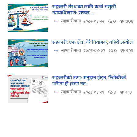
सहकारी संस्थाका लागि कर्जा असुली
न्यायाधिकरण: सफल ...
सहकारीपाना
२०८२-०३-२२
0
1308
सहकारी: एक क्षेत्र, धेरै नियामक, गहिरो अन्योल
सहकारीपाना
२०८२-०४-०२
0
495
सहकारीको ऋण: अनुदान होइन, छिमेकीको
पसिना हो (ऋण नत...
सहकारीपाना
२०८३-०३-२५
0
418