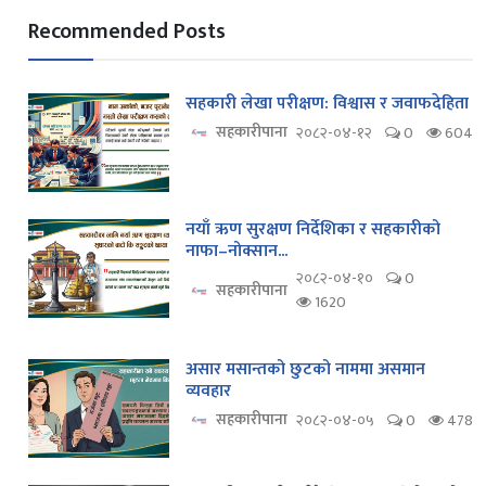
Recommended Posts
सहकारी लेखा परीक्षण: विश्वास र जवाफदेहिता
सहकारीपाना
२०८२-०४-१२
0
604
नयाँ ऋण सुरक्षण निर्देशिका र सहकारीको
नाफा–नोक्सान...
२०८२-०४-१०
0
सहकारीपाना
1620
असार मसान्तको छुटको नाममा असमान
व्यवहार
सहकारीपाना
२०८२-०४-०५
0
478