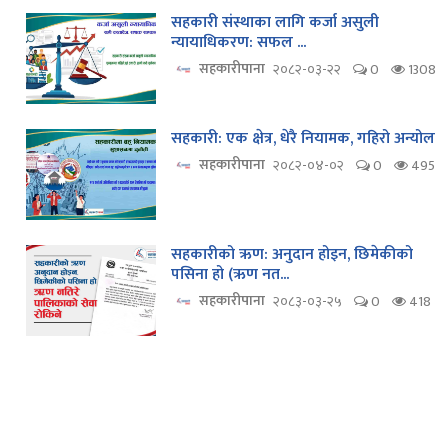
सहकारी संस्थाका लागि कर्जा असुली
न्यायाधिकरण: सफल ...
सहकारीपाना
२०८२-०३-२२
0
1308
सहकारी: एक क्षेत्र, धेरै नियामक, गहिरो अन्योल
सहकारीपाना
२०८२-०४-०२
0
495
सहकारीको ऋण: अनुदान होइन, छिमेकीको
पसिना हो (ऋण नत...
सहकारीपाना
२०८३-०३-२५
0
418