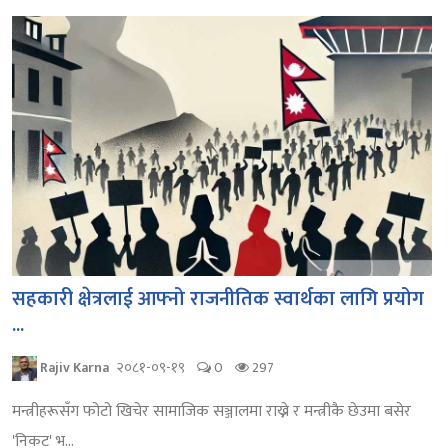
सहकारी क्षेत्रलाई आफ्नो राजनीतिक स्वार्थका लागि प्रयोग
...
Rajiv Karna
२०८१-०९-१९
0
297
मन्त्रीहरूसँग फोटो खिचेर सामाजिक सञ्जालमा राख्ने र मन्त्रीकै छेउमा बसेर
'निकट' भ...