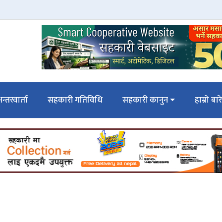
न्तरवार्ता
सहकारी गतिविधि
सहकारी कानुन
हाम्रो बार