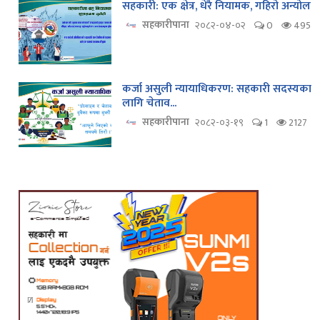
सहकारी: एक क्षेत्र, धेरै नियामक, गहिरो अन्योल
सहकारीपाना
२०८२-०४-०२
0
495
कर्जा असुली न्यायाधिकरण: सहकारी सदस्यका
लागि चेताव...
सहकारीपाना
२०८२-०३-१९
1
2127