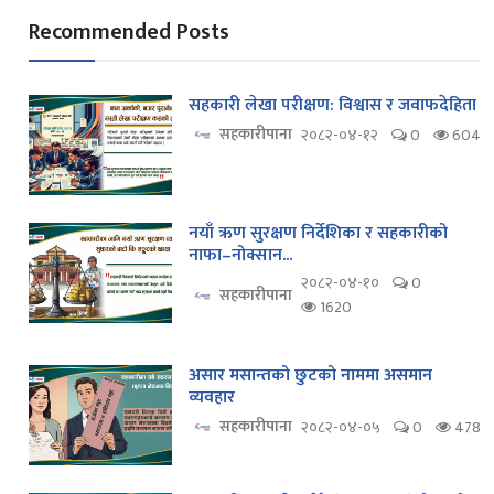
Recommended Posts
सहकारी लेखा परीक्षण: विश्वास र जवाफदेहिता
सहकारीपाना
२०८२-०४-१२
0
604
नयाँ ऋण सुरक्षण निर्देशिका र सहकारीको
नाफा–नोक्सान...
२०८२-०४-१०
0
सहकारीपाना
1620
असार मसान्तको छुटको नाममा असमान
व्यवहार
सहकारीपाना
२०८२-०४-०५
0
478