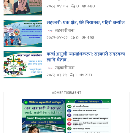
२०८२-०४-०५
0
480
सहकारी: एक क्षेत्र, धेरै नियामक, गहिरो अन्योल
सहकारीपाना
२०८२-०४-०२
0
498
कर्जा असुली न्यायाधिकरण: सहकारी सदस्यका
लागि चेताव...
सहकारीपाना
२०८२-०३-१९
1
2133
ADVERTISEMENT