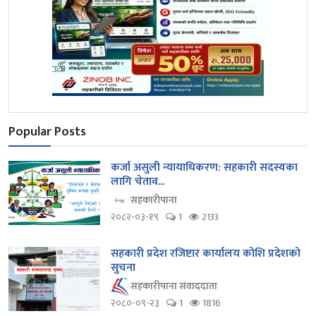
Popular Posts
कर्जा असुली न्यायाधिकरण: सहकारी सदस्यका
लागि चेताव...
सहकारीपाना
२०८२-०३-१९
1
2133
सहकारी प्रदेश रजिष्टार कार्यालय कोशि प्रदेशको
सुचना
सहकारीपाना संवाददाता
२०८०-०९-२३
1
1816