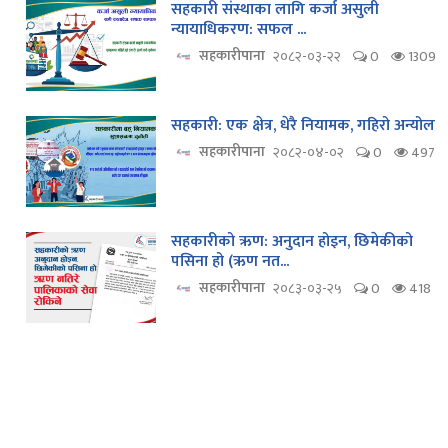
सहकारी संस्थाका लागि कर्जा असुली
न्यायाधिकरण: सफल ...
सहकारीपाना
२०८२-०३-२२
0
1309
सहकारी: एक क्षेत्र, धेरै नियामक, गहिरो अन्योल
सहकारीपाना
२०८२-०४-०२
0
497
सहकारीको ऋण: अनुदान होइन, छिमेकीको
पसिना हो (ऋण नत...
सहकारीपाना
२०८३-०३-२५
0
418