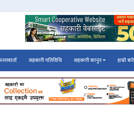
न्तरवार्ता
सहकारी गतिविधि
सहकारी कानुन
हाम्रो बार