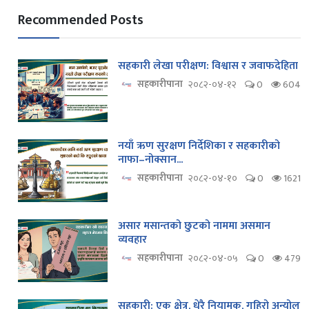
Recommended Posts
सहकारी लेखा परीक्षण: विश्वास र जवाफदेहिता
सहकारीपाना
२०८२-०४-१२
0
604
नयाँ ऋण सुरक्षण निर्देशिका र सहकारीको
नाफा–नोक्सान...
सहकारीपाना
२०८२-०४-१०
0
1621
असार मसान्तको छुटको नाममा असमान
व्यवहार
सहकारीपाना
२०८२-०४-०५
0
479
सहकारी: एक क्षेत्र, धेरै नियामक, गहिरो अन्योल