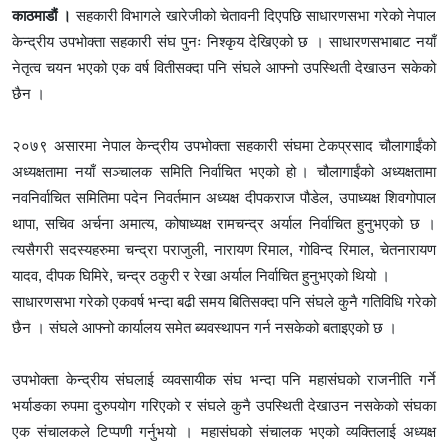
काठमाडौं ।
सहकारी विभागले खारेजीको चेतावनी दिएपछि साधारणसभा गरेको नेपाल
केन्द्रीय उपभोक्ता सहकारी संघ पुनः निश्कृय देखिएको छ । साधारणसभाबाट नयाँ
नेतृत्व चयन भएको एक वर्ष वितीसक्दा पनि संघले आफ्नो उपस्थिती देखाउन सकेको
छैन ।
२०७९ असारमा नेपाल केन्द्रीय उपभोक्ता सहकारी संघमा टेकप्रसाद चौलागाईंको
अध्यक्षतामा नयाँ सञ्चालक समिति निर्वाचित भएको हो । चौलागाईंको अध्यक्षतामा
नवनिर्वाचित समितिमा पदेन निवर्तमान अध्यक्ष दीपकराज पौडेल, उपाध्यक्ष शिवगोपाल
थापा, सचिव अर्चना अमात्य, कोषाध्यक्ष रामचन्द्र अर्याल निर्वाचित हुनुभएको छ ।
त्यसैगरी सदस्यहरुमा चन्द्रा पराजुली, नारायण रिमाल, गोविन्द रिमाल, चेतनारायण
यादव, दीपक घिमिरे, चन्द्र ठकुरी र रेखा अर्याल निर्वाचित हुनुभएको थियो ।
साधारणसभा गरेको एकवर्ष भन्दा बढी समय बितिसक्दा पनि संघले कुनै गतिविधि गरेको
छैन । संघले आफ्नो कार्यालय समेत ब्यवस्थापन गर्न नसकेको बताइएको छ ।
उपभोक्ता केन्द्रीय संघलाई व्यवसायीक संघ भन्दा पनि महासंघको राजनीति गर्ने
भर्याङका रुपमा दुरुपयोग गरिएको र संघले कुनै उपस्थिती देखाउन नसकेको संघका
एक संचालकले टिप्पणी गर्नुभयो । महासंघको संचालक भएको व्यक्तिलाई अध्यक्ष