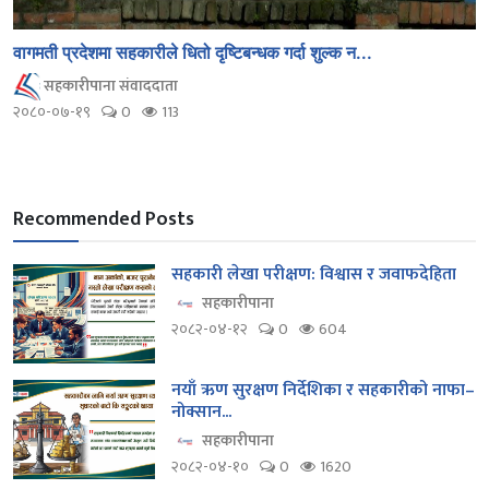
वागमती प्रदेशमा सहकारीले धितो दृष्टिबन्धक गर्दा शुल्क न...
सहकारीपाना संवाददाता
२०८०-०७-१९
0
113
Recommended Posts
सहकारी लेखा परीक्षण: विश्वास र जवाफदेहिता
सहकारीपाना
२०८२-०४-१२
0
604
नयाँ ऋण सुरक्षण निर्देशिका र सहकारीको नाफा–
नोक्सान...
सहकारीपाना
२०८२-०४-१०
0
1620