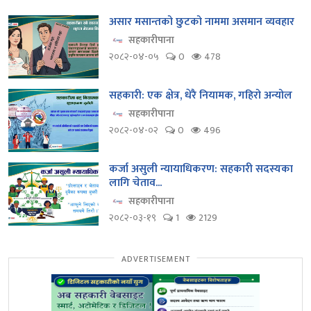
असार मसान्तको छुटको नाममा असमान व्यवहार
सहकारीपाना
२०८२-०४-०५
0
478
सहकारी: एक क्षेत्र, धेरै नियामक, गहिरो अन्योल
सहकारीपाना
२०८२-०४-०२
0
496
कर्जा असुली न्यायाधिकरण: सहकारी सदस्यका
लागि चेताव...
सहकारीपाना
२०८२-०३-१९
1
2129
ADVERTISEMENT