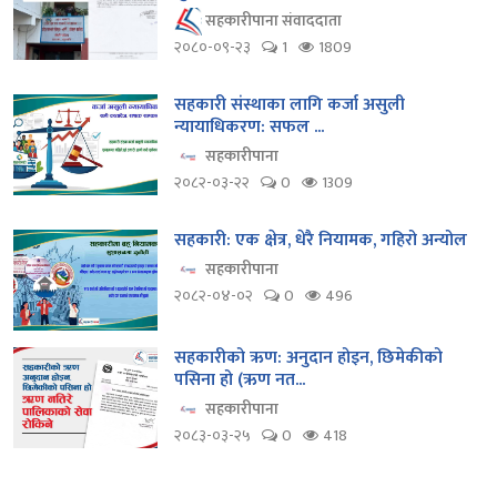
सहकारीपाना संवाददाता
२०८०-०९-२३
1
1809
सहकारी संस्थाका लागि कर्जा असुली
न्यायाधिकरण: सफल ...
सहकारीपाना
२०८२-०३-२२
0
1309
सहकारी: एक क्षेत्र, धेरै नियामक, गहिरो अन्योल
सहकारीपाना
२०८२-०४-०२
0
496
सहकारीको ऋण: अनुदान होइन, छिमेकीको
पसिना हो (ऋण नत...
सहकारीपाना
२०८३-०३-२५
0
418