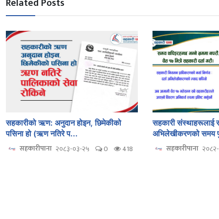
Related Posts
सहकारीको ऋण: अनुदान होइन, छिमेकीको
सहकारी संस्थाहरूलाई रा
पसिना हो (ऋण नतिरे प...
अभिलेखीकरणको समय प
सहकारीपाना
सहकारीपाना
२०८३-०३-२५
0
418
२०८२-