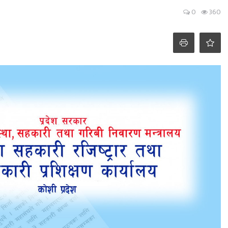
0
360