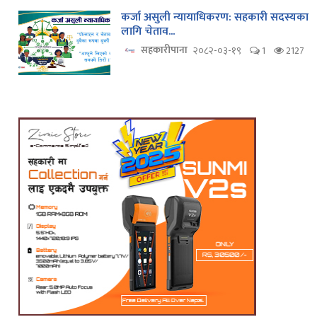
कर्जा असुली न्यायाधिकरण: सहकारी सदस्यका
लागि चेताव...
सहकारीपाना
२०८२-०३-१९
1
2127