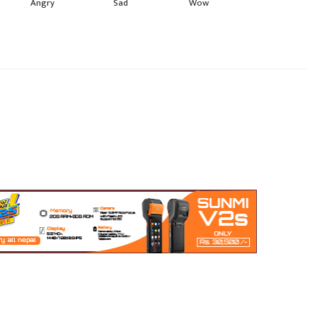
Angry
Sad
Wow