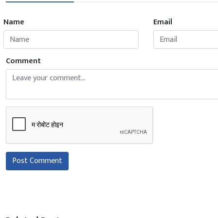
Name
Email
Comment
Post Comment