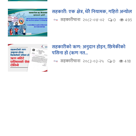
सहकारी: एक क्षेत्र, धेरै नियामक, गहिरो अन्योल
सहकारीपाना
२०८२-०४-०२
0
495
सहकारीको ऋण: अनुदान होइन, छिमेकीको
पसिना हो (ऋण नत...
सहकारीपाना
२०८३-०३-२५
0
418