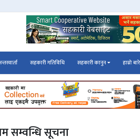
न्तरवार्ता
सहकारी गतिविधि
सहकारी कानुन
हाम्रो बार
म सम्वन्धि सूचना