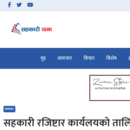
समाचार
बिचार
गृह
समाचार
बिचार
बिशेष
अ
बिशेष
अन्तरवार्ता
सहकारी गतिविधि
सहकारी कानुन
समाचार
हाम्रो बारेमा
सहकारी रजिष्टार कार्यलयको तालि
सम्पर्क