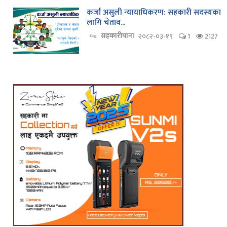
कर्जा असुली न्यायाधिकरण: सहकारी सदस्यका
लागि चेताव...
सहकारीपाना
२०८२-०३-१९
1
2127