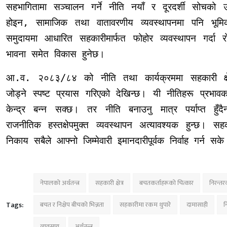
सहभागितामा सञ्चालन गर्ने नीति नयाँ र दूरदर्शी सोचक
होइन, सामाजिक तथा वातावरणीय व्यवस्थापनमा पनि भूमि
समुदायमा आधारित सहकारीमार्फत फोहोर व्यवस्थापन गर्दा रो
भावना समेत विकास हुनेछ।
आ.व. २०८३/८४ को नीति तथा कार्यक्रममा सहकारी क्षे
जोड्ने स्पष्ट प्रयास गरिएको देखिन्छ। यी नीतिहरू प्रभावका
केन्द्र बन्न सक्छ।
तर नीति बनाउनु मात्र पर्याप्त हुँ
राजनीतिक हस्तक्षेपमुक्त व्यवस्थापन अत्यावश्यक हुन्छ।
निकाय सबैले आफ्नो जिम्मेवारी इमानदारीपूर्वक निर्वाह गर्न
नेपालको अर्थतन्त्र
सहकारी क्षेत्र
बचतकर्ताहरूको चित्कार
निरन्त
Tags:
बचत र निक्षेप बीचको भिन्नता
सहकारीमा रकम थुपारे
दामासाही
न
व्यवसाय
अर्थतन्त्र