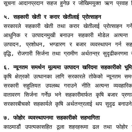
सूचना आदानप्रदान सहज हुनेछ र जोखिमयुक्त ऋण प्रवाह नियन
५. सहकारी खेती र करार खेतीलाई प्रोत्साहन
सरकारले सहकारी खेती तथा करार खेतीलाई प्रोत्साहन गर्
आधुनिक र उत्पादनमुखी बनाउन सहकारी मोडेल अत्यन्त 
उत्पादन, प्रशोधन, भण्डारण र बजार व्यवस्थापन गर्न सहक
वृद्धि, रोजगारी सिर्जना तथा ग्रामीण अर्थतन्त्र सुदृढीकरणमा य
६. न्यूनतम समर्थन मूल्यमा उत्पादन खरिदमा सहकारीको भूम
कृषि क्षेत्रको उत्थानका लागि सरकारले तोकेको न्यूनतम सम
सरकारी सहुलियत उपलब्ध गराउने नीति अत्यन्त व्यवहार
वातावरण सिर्जना गर्नेछ भने सहकारीमार्फत कृषि बजार प्र
सरकारबीचको सहकार्यले कृषि अर्थतन्त्रलाई थप सुदृढ बनाउने 
७. फोहोर व्यवस्थापनमा सहकारीको सहभागिता
काठमाडौं उपत्यकासहित ठूला शहरहरूमा ढल तथा फोहोर व्