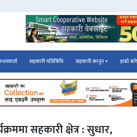
न्तरवार्ता
सहकारी गतिविधि
सहकारी कानुन
हाम्रो बार
रममा सहकारी क्षेत्र : सुधार,