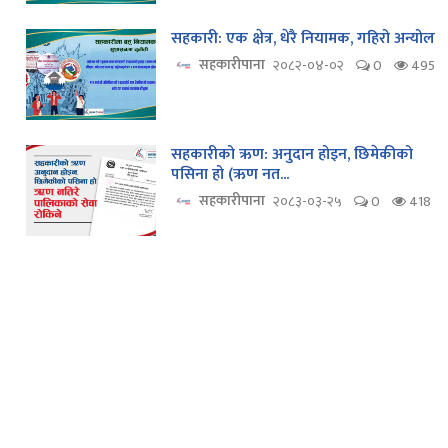
सहकारी: एक क्षेत्र, धेरै नियामक, गहिरो अन्योल
सहकारीपाना
२०८२-०४-०२
0
495
सहकारीको ऋण: अनुदान होइन, छिमेकीको
पसिना हो (ऋण नत...
सहकारीपाना
२०८३-०३-२५
0
418