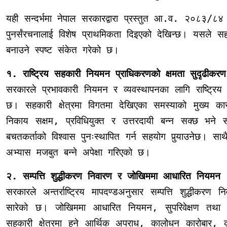
यही सन्दर्भमा नेपाल सरकारद्वारा प्रस्तुत आ.व. २०८३/८४
पुनर्संरचनालाई विशेष प्राथमिकता दिइएको देखिन्छ। यसले सहकार
बनाउने स्पष्ट संकेत गरेको छ।
१. राष्ट्रिय सहकारी नियमन प्राधिकरणको क्षमता सुदृढीकरण
सरकारले प्रभावकारी नियमन र व्यवस्थापनका लागि राष्ट्रिय
छ। सहकारी क्षेत्रमा विगतमा देखिएका समस्याको मुख
निकाय सक्षम, प्रविधियुक्त र उत्तरदायी बन्न सक्छ भने
बचतकर्ताको विश्वास पुनःस्थापित गर्न सहयोग पुर्‍याउनेछ। स
अभ्यास मजबुत बन्ने अपेक्षा गरिएको छ।
२. सम्पत्ति शुद्धीकरण निवारण र जोखिममा आधारित नियमन
सरकारले अन्तर्राष्ट्रिय मापदण्डअनुसार सम्पत्ति शुद्धीकरण
सारेको छ। जोखिममा आधारित नियमन, सुपरिवेक्षण तथा
सहकारी क्षेत्रमा हुने आर्थिक अपराध, कालोधन कारोबार, कृ