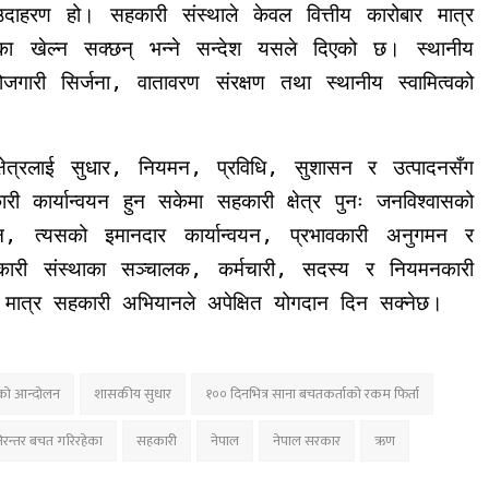
ो उदाहरण हो।
सहकारी संस्थाले केवल वित्तीय कारोबार मात्र
का खेल्न सक्छन् भन्ने सन्देश यसले दिएको छ। स्थानीय
जगारी सिर्जना, वातावरण संरक्षण तथा स्थानीय स्वामित्वको
त्रलाई सुधार, नियमन, प्रविधि, सुशासन र उत्पादनसँग
री कार्यान्वयन हुन सकेमा सहकारी क्षेत्र पुनः जनविश्वासको
दैन, त्यसको इमानदार कार्यान्वयन, प्रभावकारी अनुगमन र
 सहकारी संस्थाका सञ्चालक, कर्मचारी, सदस्य र नियमनकारी
 सके मात्र सहकारी अभियानले अपेक्षित योगदान दिन सक्नेछ।
रको आन्दोलन
शासकीय सुधार
१०० दिनभित्र साना बचतकर्ताको रकम फिर्ता
िरन्तर बचत गरिरहेका
सहकारी
नेपाल
नेपाल सरकार
ऋण