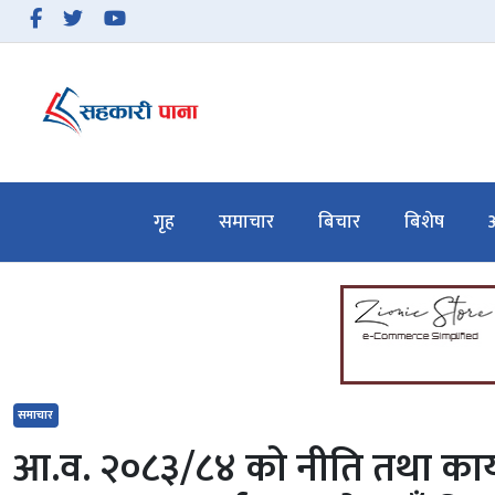
समाचार
बिचार
गृह
समाचार
बिचार
बिशेष
अ
बिशेष
अन्तरवार्ता
सहकारी गतिविधि
सहकारी कानुन
समाचार
हाम्रो बारेमा
आ.व. २०८३/८४ को नीति तथा कार्यक्
सम्पर्क