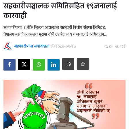
सहकारीसञ्चालक समितिसहित १९जनालाई
कारवाही
सहकारीपाना । बाँके जिल्ला अदालतले सहकारी वित्तीय संस्था लिमिटेड,
नेपालगञ्जको अपचलन मुद्दामा दोषी ठहरिएका १९ जनालाई अधिकतम...
सहकारीपाना संवाददाता
२०८०-०९-२७
0
155