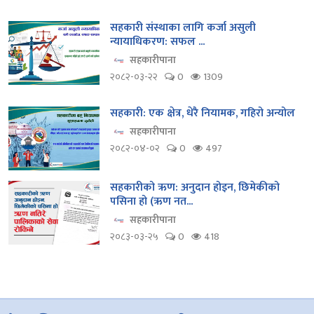
सहकारी संस्थाका लागि कर्जा असुली
न्यायाधिकरण: सफल ...
सहकारीपाना
२०८२-०३-२२
0
1309
सहकारी: एक क्षेत्र, धेरै नियामक, गहिरो अन्योल
सहकारीपाना
२०८२-०४-०२
0
497
सहकारीको ऋण: अनुदान होइन, छिमेकीको
पसिना हो (ऋण नत...
सहकारीपाना
२०८३-०३-२५
0
418