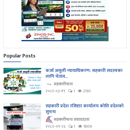
Popular Posts
कर्जा असुली न्यायाधिकरण: सहकारी सदस्यका
लागि चेताव...
सहकारीपाना
२०८२-०३-१९
1
2130
सहकारी प्रदेश रजिष्टार कार्यालय कोशि प्रदेशको
सुचना
सहकारीपाना संवाददाता
२०८०-०९-२३
1
1809