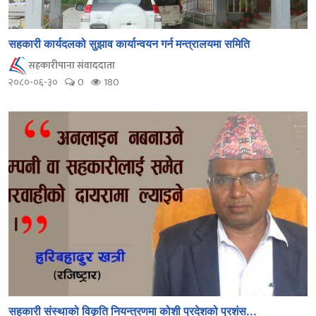
सहकारी कार्यदलको सुझाव कार्यान्वयन गर्न मन्त्रालयमा समिति
सहकारीपाना संवाददाता
२०८०-०६-३०
0
180
सहकारी संस्थाको विकृति नियन्त्रणमा कोशी प्रदेशको प्रशंस...