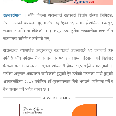
सहकारीपाना ।
बाँके जिल्ला अदालतले सहकारी वित्तीय संस्था लिमिटेड,
नेपालगञ्जको अपचलन मुद्दामा दोषी ठहरिएका १९ जनालाई अधिकतम कसुर,
सजाय र जरिवाना तोकेको छ । कसुर ठहर हुनेमा सहकारीका तत्कालीन
सञ्चालक समिति र कर्मचारी छन् ।
अदालतका न्यायाधीश इन्द्रबहादुर कठायतको इजलासले १९ जनालाई एक
वर्षदेखि पाँच वर्षसम्म कैद सजाय, रु ५० हजारसम्म जरिवाना गर्ने बिहीबार
फैसला गरेको अदालतका सूचना अधिकारी हेमन्त भट्टराईले बताउनुभयो ।
उहाँका अनुसार अदालतले साबिकको मुलुकी ऐन ठगीको महलका साथै मुलुकी
अपराधसंहिता २०७४ बमोजिम अभियुक्तहरुबाट बिगो भराउने, जरिवाना गर्ने र
कैद सजाय गर्ने आदेश गरेको छ ।
ADVERTISEMENT