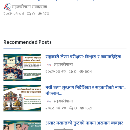
सहकारीपाना संवाददाता
२०८१-०९-०४
0
370
Recommended Posts
सहकारी लेखा परीक्षण: विश्वास र जवाफदेहिता
सहकारीपाना
२०८२-०४-१२
0
604
नयाँ ऋण सुरक्षण निर्देशिका र सहकारीको नाफा–
नोक्सान...
सहकारीपाना
२०८२-०४-१०
0
1621
असार मसान्तको छुटको नाममा असमान व्यवहार