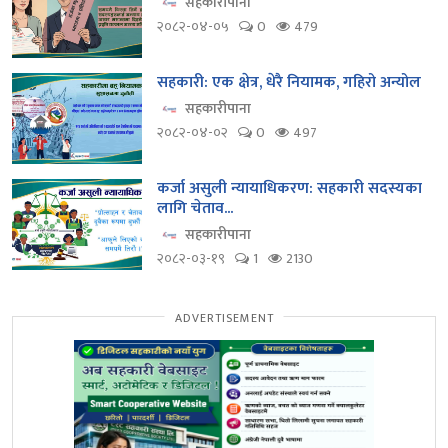
सहकारीपाना
२०८२-०४-०५
0
479
सहकारी: एक क्षेत्र, धेरै नियामक, गहिरो अन्योल
सहकारीपाना
२०८२-०४-०२
0
497
कर्जा असुली न्यायाधिकरण: सहकारी सदस्यका
लागि चेताव...
सहकारीपाना
२०८२-०३-१९
1
2130
ADVERTISEMENT