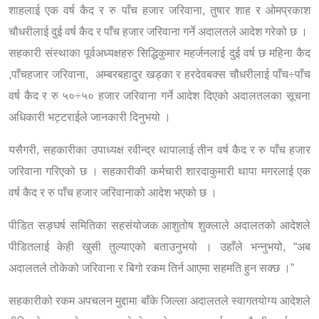
शाहलाई एक वर्ष कैद र रु पाँच हजार जरिवाना, तुषार शाह र ओमप्रकाश
चौधरीलाई दुई वर्ष कैद र पाँच हजार जरिवाना गर्ने अदालतले आदेश गरेको छ ।
सहकारी संस्थाका पूर्वअध्यक्षहरु सिद्धिकुमार महर्जनलाई दुई वर्ष छ महिना कैद
,पाँचहजार जरिवाना, अम्बरबहादुर खड्का र हरदेवबक्स चौधरीलाई पाँच÷पाँच
वर्ष कैद र रु ५०÷५० हजार जरिवाना गर्ने आदेश दिएको अदालतलका सूचना
अधिकारी भट्टराईले जानकारी दिनुभयो ।
यसैगरी, सहकारीका उपाध्यक्ष रवीन्द्र थापालाई तीन वर्ष कैद र रु पाँच हजार
जरिवाना गरिएको छ । सहकारीकी कर्मचारी शारदाकुमारी थापा मगरलाई एक
वर्ष कैद र रु पाँच हजार जरिवानाको आदेश भएको छ ।
पीडित सङ्घर्ष समितिका सहसंयोजक आशुतोष शुक्लाले अदालतको आदेशले
पीडितलाई केही खुसी तुल्याएको बताउनुभयो । उहाँले भन्नुभयो, “अब
अदालतले तोकेको जरिवाना र बिगो रकम तिर्न आएमा सहमति हुन सक्छ ।”
सहकारीको रकम अपचलन मुद्दामा बाँके जिल्ला अदालतले स्वागतयोग्य आदेशले