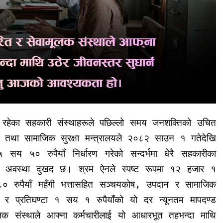
 रहेका सहकारी संस्थाहरूले पछिल्लो समय जनशक्तिको उचित
र तथा सामाजिक सुरक्षा मन्त्रालयले २०८२ साउन १ गतेदेखि
सय ५० रुपैयाँ निर्धारण गरेको सन्दर्भमा धेरै सहकारीका
को अवस्था दुखद छ। श्रम ऐनले स्पष्ट रूपमा १२ हजार १
रुपैयाँ महँगी भत्तासहित सञ्चयकोष
,
उपदान र सामाजिक
 र प्रतिघण्टा १ सय १ रुपैयाँको यो दर न्यूनतम मापदण्ड
क संस्थाले आफ्ना कर्मचारीलाई यो आधारभूत तहभन्दा माथि