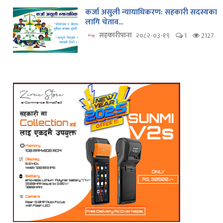
कर्जा असुली न्यायाधिकरण: सहकारी सदस्यका
लागि चेताव...
सहकारीपाना
२०८२-०३-१९
1
2127