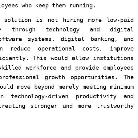
loyees who keep them running.
 solution is not hiring more low-paid
ty through technology and digital
oftware systems, digital banking, and
an reduce operational costs, improve
iciently. This would allow institutions
killed workforce and provide employees
rofessional growth opportunities. The
ould move beyond merely meeting minimum
 technology-driven productivity and
creating stronger and more trustworthy