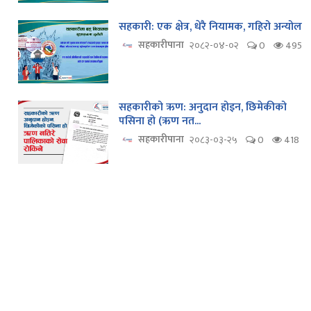
सहकारी: एक क्षेत्र, धेरै नियामक, गहिरो अन्योल
सहकारीपाना
२०८२-०४-०२
0
495
सहकारीको ऋण: अनुदान होइन, छिमेकीको
पसिना हो (ऋण नत...
सहकारीपाना
२०८३-०३-२५
0
418