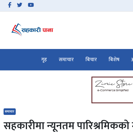
समाचार
बिचार
गृह
समाचार
बिचार
बिशेष
अ
बिशेष
अन्तरवार्ता
सहकारी गतिविधि
सहकारी कानुन
समाचार
हाम्रो बारेमा
सहकारीमा न्यूनतम पारिश्रमिकको ग्य
सम्पर्क