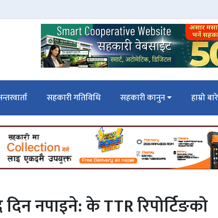
न्तरवार्ता
सहकारी गतिविधि
सहकारी कानुन
हाम्रो बार
दिन नपाइने: के TTR रिपोर्टिङको