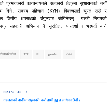
्रभावकारी कार्यान्वयनले सहकारी क्षेत्रमा सुशासनको नयाँ
ालिम दिने, सदस्य पहिचान (KYM) विवरणलाई चुस्त राख्ने र
हरू वित्तीय अपराधको चंगुलबाट जोगिनेछन्। यसरी नियमको
र सहकारी अभियान नै सुरक्षित, पारदर्शी र भरपर्दो बन्ने
रोबारको सीमा
TTR
FIU
goAML
KYM
NEXT ARTICLE
तरलताको बाढीमा सहकारी: कतै हामी डुब्न त लागेका छैनौँ ?