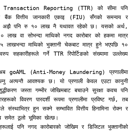
eshold Transaction Reporting (TTR) को सीमा पनि
्र बैंक वित्तीय जानकारी एकाइ (FIU) सँगको समन्वय र
ीमा अझै पनि रु १० लाख नै यथावत रहेको छ। यसको अर्थ,
१० लाख वा सोभन्दा माथिको नगद कारोबार को हकमा मात्र
, अब ५ लाखभन्दा माथिको भुक्तानी चेकबाट मात्र हुने भएपछि १०
 सहकारीहरूले गर्ने TTR रिपोर्टिङको संख्यामा उल्लेख्य
नाउन अब goAML (Anti-Money Laundering) प्रणालीमा
साल्नु अत्यन्तै आवश्यक छ। यो प्रणाली केवल एउटा कानुनी
द्धीकरण जस्ता गम्भीर जोखिमबाट बचाउने सुरक्षा कवच पनि
हरूको विवरण पारदर्शी रूपमा प्रणालीमा प्रविष्ट गर्छ, तब
संस्थाभित्र हुन सक्ने सम्भावित वित्तीय हिनामिना रोक्न र
ाख्न समेत ठूलो भूमिका खेल्छ।
्यहरूलाई पनि नगद कारोबारको जोखिम र डिजिटल भुक्तानीको