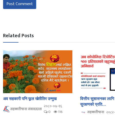
Post Comment
Related Posts
अव सहकारी पनि फूल खेतीतिर उन्मुख
वित्तीय सुशासनका लाग
सुरक्षणको प्रति...
२०८०-०७-१६
सहकारीपाना संवाददाता
0
116
सहकारीपाना
२०८२-