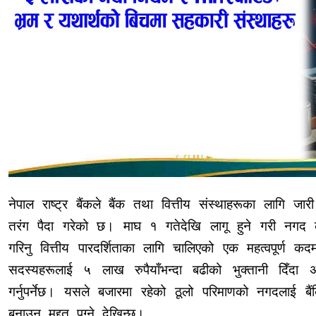
नेपाल राष्ट्र बैंकले बैंक तथा वित्तीय संस्थाहरूका लागि जार
तरंग पैदा गरेको छ। माघ १ गतेदेखि लागू हुने गरी नग
गरिनु वित्तीय पारदर्शिताका लागि चालिएको एक महत्वपूर्ण 
सदस्यहरूलाई ५ लाख रुपैयाँभन्दा बढीको भुक्तानी दिँदा अ
गर्नुपर्नेछ। यसले बजारमा रहेको ठूलो परिमाणको नगदलाई ब
बनाउन मद्दत पुग्ने देखिन्छ।