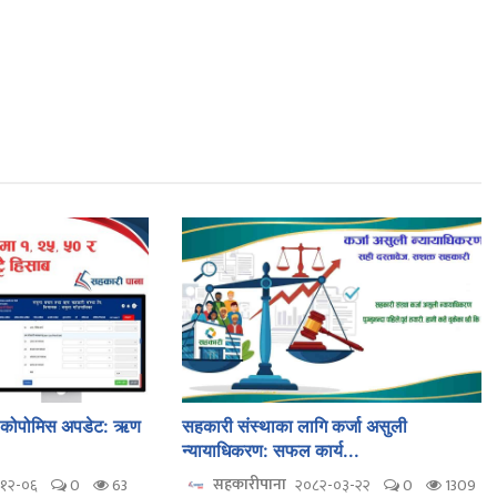
ि कोपोमिस अपडेट: ऋण
सहकारी संस्थाका लागि कर्जा असुली
न्यायाधिकरण: सफल कार्य...
सहकारीपाना
१२-०६
0
63
२०८२-०३-२२
0
1309