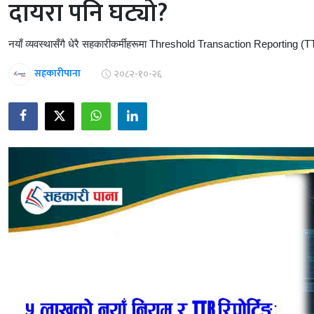
दायरा पनि घट्यो?
नयाँ व्यवस्थासँगै धेरै सहकारीकर्मीहरूमा Threshold Transaction Reporting (T
सहकारीपाना
२०८२-१०-२६