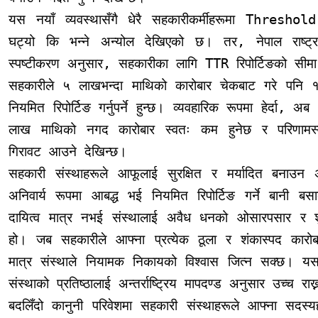
यस नयाँ व्यवस्थासँगै धेरै सहकारीकर्मीहरूमा Thr
घट्यो कि भन्ने अन्योल देखिएको छ। तर, नेपाल राष्ट
स्पष्टीकरण अनुसार, सहकारीका लागि TTR रिपोर्टिङको स
सहकारीले ५ लाखभन्दा माथिको कारोबार चेकबाट गरे पनि 
नियमित रिपोर्टिङ गर्नुपर्ने हुन्छ। व्यवहारिक रूपमा हेर्दा
लाख माथिको नगद कारोबार स्वतः कम हुनेछ र परिणामस्वरुप
गिरावट आउने देखिन्छ।
सहकारी संस्थाहरूले आफूलाई सुरक्षित र मर्यादित ब
अनिवार्य रूपमा आबद्ध भई नियमित रिपोर्टिङ गर्ने बानी ब
दायित्व मात्र नभई संस्थालाई अवैध धनको ओसारपसार र शु
हो। जब सहकारीले आफ्ना प्रत्येक ठूला र शंकास्पद कारोबार
मात्र संस्थाले नियामक निकायको विश्वास जित्न सक्छ। यसले 
संस्थाको प्रतिष्ठालाई अन्तर्राष्ट्रिय मापदण्ड अनुसार उच्च र
बदलिँदो कानुनी परिवेशमा सहकारी संस्थाहरूले आफ्ना सदस