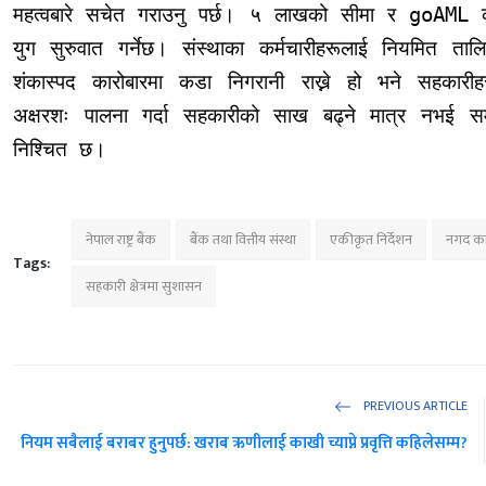
महत्वबारे सचेत गराउनु पर्छ। ५ लाखको सीमा र goAML को प
युग सुरुवात गर्नेछ। संस्थाका कर्मचारीहरूलाई नियमित त
शंकास्पद कारोबारमा कडा निगरानी राख्ने हो भने सहकारी
अक्षरशः पालना गर्दा सहकारीको साख बढ्ने मात्र नभई समग्
निश्चित छ।
नेपाल राष्ट्र बैंक
बैंक तथा वित्तीय संस्था
एकीकृत निर्देशन
नगद का
Tags:
सहकारी क्षेत्रमा सुशासन
PREVIOUS ARTICLE
नियम सबैलाई बराबर हुनुपर्छ: खराब ऋणीलाई काखी च्याप्ने प्रवृत्ति कहिलेसम्म?