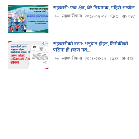
सहकारी: एक क्षेत्र, धेरै नियामक, गहिरो अन्योल
सहकारीपाना
२०८२-०४-०२
0
497
सहकारीको ऋण: अनुदान होइन, छिमेकीको
पसिना हो (ऋण नत...
सहकारीपाना
२०८३-०३-२५
0
418