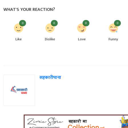
WHAT'S YOUR REACTION?
0
0
0
0
Like
Dislike
Love
Funny
सहकारीपाना