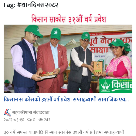
Tag: #धानदिवस२०८२
किसान साकोसको ३१औं वर्ष प्रवेश: सप्ताहव्यापी सामाजिक एव...
सहकारीपाना संवाददाता
२०८२-०३-१६
0
243
३० वर्षे सफल यात्रापछि किसान साकोस ३१औं वर्ष प्रवेशमा सप्ताहव्यापी