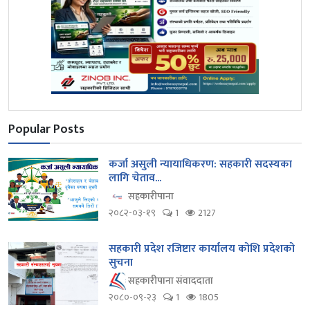
Popular Posts
कर्जा असुली न्यायाधिकरण: सहकारी सदस्यका
लागि चेताव...
सहकारीपाना
२०८२-०३-१९
1
2127
सहकारी प्रदेश रजिष्टार कार्यालय कोशि प्रदेशको
सुचना
सहकारीपाना संवाददाता
२०८०-०९-२३
1
1805