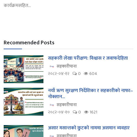
कार्यक्रमसहित...
Recommended Posts
सहकारी लेखा परीक्षण: विश्वास र जवाफदेहिता
सहकारीपाना
२०८२-०४-१२
0
604
नयाँ ऋण सुरक्षण निर्देशिका र सहकारीको नाफा–
नोक्सान...
सहकारीपाना
२०८२-०४-१०
0
1621
असार मसान्तको छुटको नाममा असमान व्यवहार
सहकारीपाना