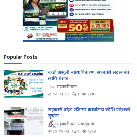
Popular Posts
कर्जा असुली न्यायाधिकरण: सहकारी सदस्यका
लागि चेताव...
सहकारीपाना
२०८२-०३-१९
1
2130
सहकारी प्रदेश रजिष्टार कार्यालय कोशि प्रदेशको
सुचना
सहकारीपाना संवाददाता
२०८०-०९-२३
1
1810