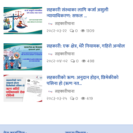
सहकारी संस्थाका लागि कर्जा असुली
न्यायाधिकरण: सफल ...
सहकारीपाना
२०८२-०३-२२
0
1309
सहकारी: एक क्षेत्र, धेरै नियामक, गहिरो अन्योल
सहकारीपाना
२०८२-०४-०२
0
498
सहकारीको ऋण: अनुदान होइन, छिमेकीको
पसिना हो (ऋण नत...
सहकारीपाना
२०८३-०३-२५
0
419