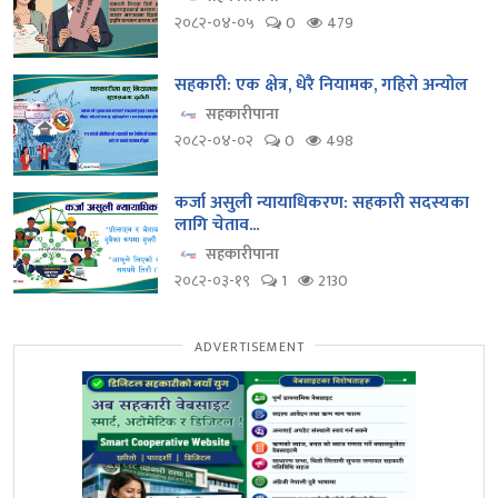
२०८२-०४-०५
0
479
सहकारी: एक क्षेत्र, धेरै नियामक, गहिरो अन्योल
सहकारीपाना
२०८२-०४-०२
0
498
कर्जा असुली न्यायाधिकरण: सहकारी सदस्यका
लागि चेताव...
सहकारीपाना
२०८२-०३-१९
1
2130
ADVERTISEMENT