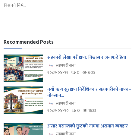
विश्वको निर्म...
Recommended Posts
सहकारी लेखा परीक्षण: विश्वास र जवाफदेहिता
सहकारीपाना
२०८२-०४-१२
0
605
नयाँ ऋण सुरक्षण निर्देशिका र सहकारीको नाफा–
नोक्सान...
सहकारीपाना
२०८२-०४-१०
0
1623
असार मसान्तको छुटको नाममा असमान व्यवहार
सहकारीपाना