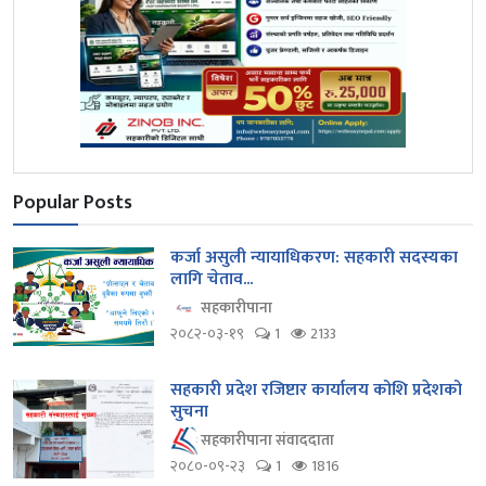
Popular Posts
कर्जा असुली न्यायाधिकरण: सहकारी सदस्यका
लागि चेताव...
सहकारीपाना
२०८२-०३-१९
1
2133
सहकारी प्रदेश रजिष्टार कार्यालय कोशि प्रदेशको
सुचना
सहकारीपाना संवाददाता
२०८०-०९-२३
1
1816