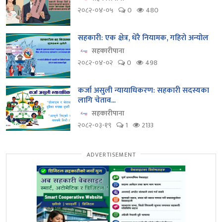
२०८२-०४-०५
0
480
सहकारी: एक क्षेत्र, धेरै नियामक, गहिरो अन्योल
सहकारीपाना
२०८२-०४-०२
0
498
कर्जा असुली न्यायाधिकरण: सहकारी सदस्यका
लागि चेताव...
सहकारीपाना
२०८२-०३-१९
1
2133
ADVERTISEMENT