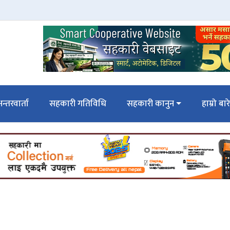
न्तरवार्ता
सहकारी गतिविधि
सहकारी कानुन
हाम्रो बार