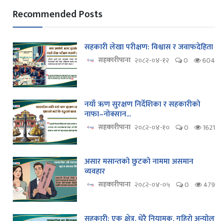
Recommended Posts
सहकारी लेखा परीक्षण: विश्वास र जवाफदेहिता
सहकारीपाना
२०८२-०४-१२
0
604
नयाँ ऋण सुरक्षण निर्देशिका र सहकारीको
नाफा–नोक्सान...
सहकारीपाना
२०८२-०४-१०
0
1621
असार मसान्तको छुटको नाममा असमान
व्यवहार
सहकारीपाना
२०८२-०४-०५
0
479
सहकारी: एक क्षेत्र, धेरै नियामक, गहिरो अन्योल