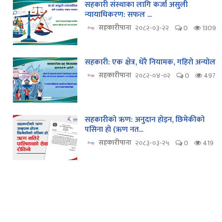
सहकारी संस्थाका लागि कर्जा असुली
न्यायाधिकरण: सफल ...
सहकारीपाना
२०८२-०३-२२
0
1309
सहकारी: एक क्षेत्र, धेरै नियामक, गहिरो अन्योल
सहकारीपाना
२०८२-०४-०२
0
497
सहकारीको ऋण: अनुदान होइन, छिमेकीको
पसिना हो (ऋण नत...
सहकारीपाना
२०८३-०३-२५
0
419