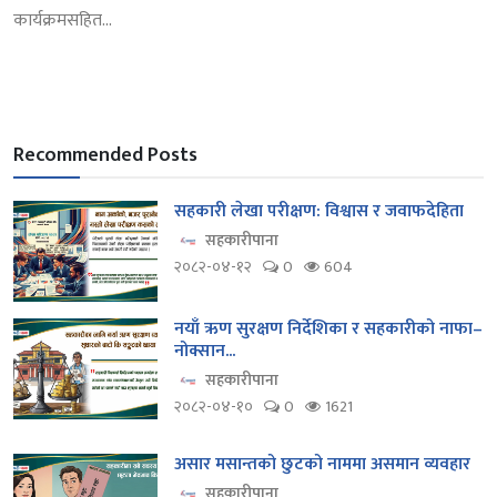
कार्यक्रमसहित...
Recommended Posts
सहकारी लेखा परीक्षण: विश्वास र जवाफदेहिता
सहकारीपाना
२०८२-०४-१२
0
604
नयाँ ऋण सुरक्षण निर्देशिका र सहकारीको नाफा–
नोक्सान...
सहकारीपाना
२०८२-०४-१०
0
1621
असार मसान्तको छुटको नाममा असमान व्यवहार
सहकारीपाना