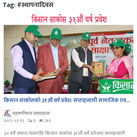
Tag: #स्थापनादिवस
किसान साकोसको ३१औं वर्ष प्रवेश: सप्ताहव्यापी सामाजिक एव...
सहकारीपाना संवाददाता
२०८२-०३-१६
0
243
३० वर्षे सफल यात्रापछि किसान साकोस ३१औं वर्ष प्रवेशमा सप्ताहव्यापी