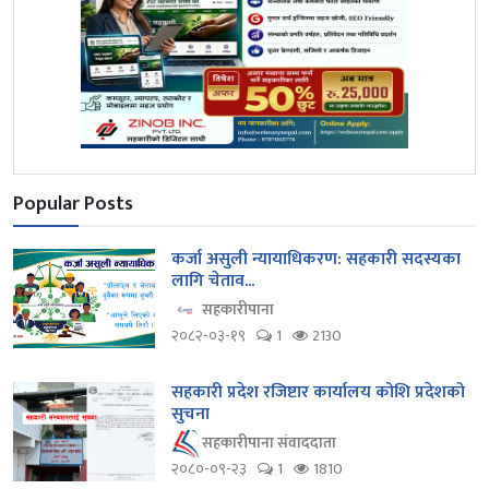
Popular Posts
कर्जा असुली न्यायाधिकरण: सहकारी सदस्यका
लागि चेताव...
सहकारीपाना
२०८२-०३-१९
1
2130
सहकारी प्रदेश रजिष्टार कार्यालय कोशि प्रदेशको
सुचना
सहकारीपाना संवाददाता
२०८०-०९-२३
1
1810