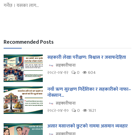
गर्नेछ । यसका लाग...
Recommended Posts
सहकारी लेखा परीक्षण: विश्वास र जवाफदेहिता
सहकारीपाना
२०८२-०४-१२
0
604
नयाँ ऋण सुरक्षण निर्देशिका र सहकारीको नाफा–
नोक्सान...
सहकारीपाना
२०८२-०४-१०
0
1621
असार मसान्तको छुटको नाममा असमान व्यवहार
सहकारीपाना