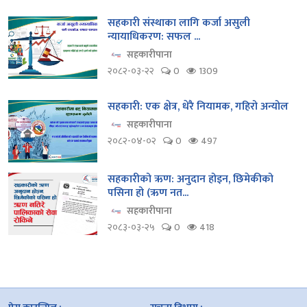
सहकारी संस्थाका लागि कर्जा असुली
न्यायाधिकरण: सफल ...
सहकारीपाना
२०८२-०३-२२
0
1309
सहकारी: एक क्षेत्र, धेरै नियामक, गहिरो अन्योल
सहकारीपाना
२०८२-०४-०२
0
497
सहकारीको ऋण: अनुदान होइन, छिमेकीको
पसिना हो (ऋण नत...
सहकारीपाना
२०८३-०३-२५
0
418