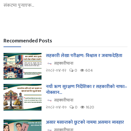
संकटमा पुर्‍याएक...
Recommended Posts
सहकारी लेखा परीक्षण: विश्वास र जवाफदेहिता
सहकारीपाना
२०८२-०४-१२
0
604
नयाँ ऋण सुरक्षण निर्देशिका र सहकारीको नाफा–
नोक्सान...
सहकारीपाना
२०८२-०४-१०
0
1620
असार मसान्तको छुटको नाममा असमान व्यवहार
सहकारीपाना