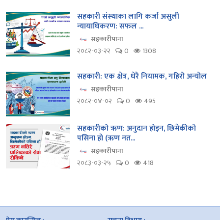
सहकारी संस्थाका लागि कर्जा असुली
न्यायाधिकरण: सफल ...
सहकारीपाना
२०८२-०३-२२
0
1308
सहकारी: एक क्षेत्र, धेरै नियामक, गहिरो अन्योल
सहकारीपाना
२०८२-०४-०२
0
495
सहकारीको ऋण: अनुदान होइन, छिमेकीको
पसिना हो (ऋण नत...
सहकारीपाना
२०८३-०३-२५
0
418