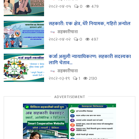
२०८२-०४-०५
0
479
सहकारी: एक क्षेत्र, धेरै नियामक, गहिरो अन्योल
सहकारीपाना
२०८२-०४-०२
0
497
कर्जा असुली न्यायाधिकरण: सहकारी सदस्यका
लागि चेताव...
सहकारीपाना
२०८२-०३-१९
1
2130
ADVERTISEMENT