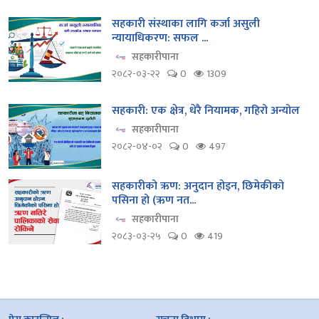
सहकारी संस्थाका लागि कर्जा असुली
न्यायाधिकरण: सफल ...
सहकारीपाना
२०८२-०३-२२
0
1309
सहकारी: एक क्षेत्र, धेरै नियामक, गहिरो अन्योल
सहकारीपाना
२०८२-०४-०२
0
497
सहकारीको ऋण: अनुदान होइन, छिमेकीको
पसिना हो (ऋण नत...
सहकारीपाना
२०८३-०३-२५
0
419