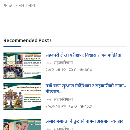
गर्नेछ । यसका लाग...
Recommended Posts
सहकारी लेखा परीक्षण: विश्वास र जवाफदेहिता
सहकारीपाना
२०८२-०४-१२
0
604
नयाँ ऋण सुरक्षण निर्देशिका र सहकारीको नाफा–
नोक्सान...
सहकारीपाना
२०८२-०४-१०
0
1621
असार मसान्तको छुटको नाममा असमान व्यवहार
सहकारीपाना