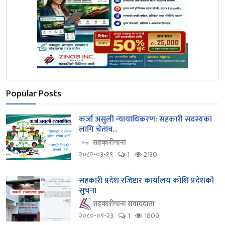
Popular Posts
कर्जा असुली न्यायाधिकरण: सहकारी सदस्यका
लागि चेताव...
सहकारीपाना
२०८२-०३-१९
1
2130
सहकारी प्रदेश रजिष्टार कार्यालय कोशि प्रदेशको
सुचना
सहकारीपाना संवाददाता
२०८०-०९-२३
1
1809