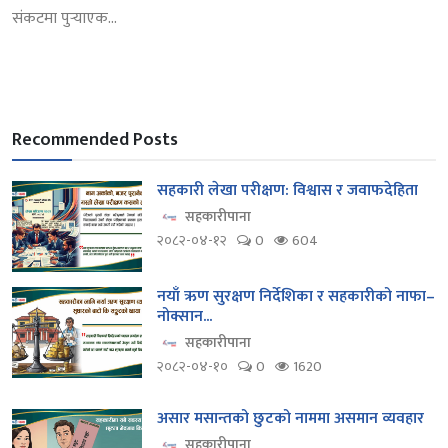
संकटमा पुर्‍याएक...
Recommended Posts
सहकारी लेखा परीक्षण: विश्वास र जवाफदेहिता
सहकारीपाना
२०८२-०४-१२
0
604
नयाँ ऋण सुरक्षण निर्देशिका र सहकारीको नाफा–
नोक्सान...
सहकारीपाना
२०८२-०४-१०
0
1620
असार मसान्तको छुटको नाममा असमान व्यवहार
सहकारीपाना