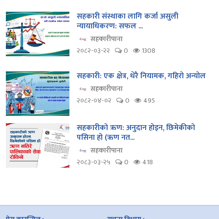
सहकारी संस्थाका लागि कर्जा असुली
न्यायाधिकरण: सफल ...
सहकारीपाना
२०८२-०३-२२
0
1308
सहकारी: एक क्षेत्र, धेरै नियामक, गहिरो अन्योल
सहकारीपाना
२०८२-०४-०२
0
495
सहकारीको ऋण: अनुदान होइन, छिमेकीको
पसिना हो (ऋण नत...
सहकारीपाना
२०८३-०३-२५
0
418