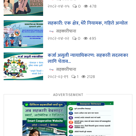
२०८२-०४-०५
0
478
सहकारी: एक क्षेत्र, धेरै नियामक, गहिरो अन्योल
सहकारीपाना
२०८२-०४-०२
0
495
कर्जा असुली न्यायाधिकरण: सहकारी सदस्यका
लागि चेताव...
सहकारीपाना
२०८२-०३-१९
1
2128
ADVERTISEMENT