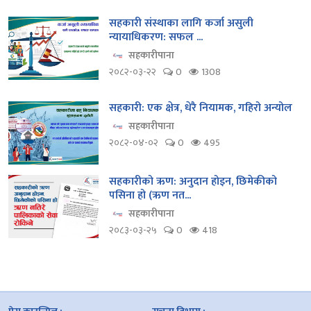
सहकारी संस्थाका लागि कर्जा असुली
न्यायाधिकरण: सफल ...
सहकारीपाना
२०८२-०३-२२
0
1308
सहकारी: एक क्षेत्र, धेरै नियामक, गहिरो अन्योल
सहकारीपाना
२०८२-०४-०२
0
495
सहकारीको ऋण: अनुदान होइन, छिमेकीको
पसिना हो (ऋण नत...
सहकारीपाना
२०८३-०३-२५
0
418