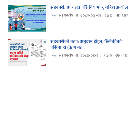
सहकारी: एक क्षेत्र, धेरै नियामक, गहिरो अन्योल
सहकारीपाना
२०८२-०४-०२
0
497
सहकारीको ऋण: अनुदान होइन, छिमेकीको
पसिना हो (ऋण नत...
सहकारीपाना
२०८३-०३-२५
0
418