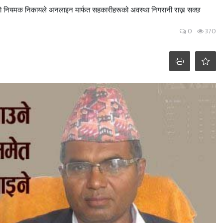
भएको नियमक निकायले अनलाइन मार्फत सहकारीहरूको अवस्था निगरानी राख्न सक्छ
0
370