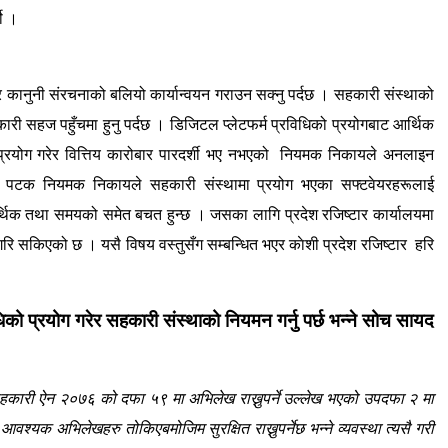
यो ।
 कानुनी संरचनाको बलियो कार्यान्वयन गराउन सक्नु पर्दछ । सहकारी संस्थाको
ारी सहज पहुँचमा हुनु पर्दछ । डिजिटल
प्लेटफर्म
प्रविधिको प्रयोगबाट आर्थिक
्रयोग गरेर वित्तिय कारोबार पारदर्शी भए नभएको
नियमक
निकायले अनलाइन
िलो पटक
नियमक निकायले
सहकारी संस्थामा प्रयोग भएका सफ्टवेयरहरूलाई
्थिक तथा समयको समेत बचत हुन्छ । जसका लागि प्रदेश रजिष्टार कार्यालयमा
ि सकिएको छ । यसै विषय वस्तुसँग सम्बन्धित भएर काेशी प्रदेश रजिष्टार हरि
 प्रयोग गरेर सहकारी संस्थाको नियमन गर्नु पर्छ भन्ने सोच सायद
री ऐन २०७६ को दफा ५९ मा अभिलेख राख्नुपर्ने उल्लेख भएको उपदफा २ मा
य
आवश्यक अभिलेखहरु
तोकिएबमोजिम सुरक्षित राख्नुपर्नेछ भन्ने व्यवस्था त्यसै गरी