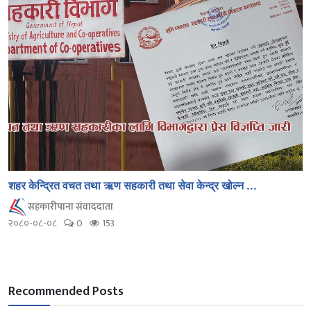
शहर केन्द्रित वचत तथा ऋण सहकारी तथा सेवा केन्द्र खोल्न ...
सहकारीपाना संवाददाता
२०८०-०८-०८
0
153
Recommended Posts