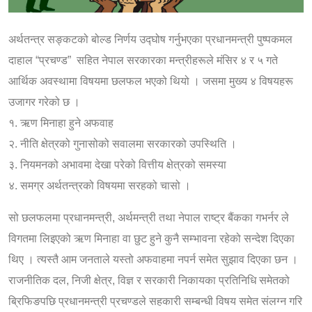
अर्थतन्त्र सङ्कटको बोल्ड निर्णय उद्घोष गर्नुभएका प्रधानमन्त्री पुष्पकमल
दाहाल “प्रचण्ड” सहित नेपाल सरकारका मन्त्रीहरूले मंसिर ४ र ५ गते
आर्थिक अवस्थामा विषयमा छलफल भएको थियो । जसमा मुख्य ४ विषयहरू
उजागर गरेको छ ।
१. ऋण मिनाहा हुने अफवाह
२. नीति क्षेत्रको गुनासोको सवालमा सरकारको उपस्थिति ।
३. नियमनको अभावमा देखा परेको वित्तीय क्षेत्रको समस्या
४. समग्र अर्थतन्त्रको विषयमा सरहको चासो ।
सो छलफलमा प्रधानमन्त्री, अर्थमन्त्री तथा नेपाल राष्ट्र बैंकका गभर्नर ले
विगतमा लिइएको ऋण मिनाहा वा छुट हुने कुनै सम्भावना रहेको सन्देश दिएका
थिए । त्यस्तै आम जनताले यस्तो अफवाहमा नपर्न समेत सुझाव दिएका छन ।
राजनीतिक
दल, निजी क्षेत्र, विज्ञ र सरकारी निकायका प्रतिनिधि समेतको
ब्रिफिङपछि प्रधानमन्त्री प्रचण्डले सहकारी सम्बन्धी विषय समेत संलग्न गरि