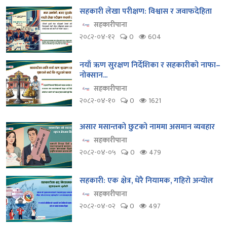
सहकारी लेखा परीक्षण: विश्वास र जवाफदेहिता
सहकारीपाना
२०८२-०४-१२
0
604
नयाँ ऋण सुरक्षण निर्देशिका र सहकारीको नाफा–
नोक्सान...
सहकारीपाना
२०८२-०४-१०
0
1621
असार मसान्तको छुटको नाममा असमान व्यवहार
सहकारीपाना
२०८२-०४-०५
0
479
सहकारी: एक क्षेत्र, धेरै नियामक, गहिरो अन्योल
सहकारीपाना
२०८२-०४-०२
0
497