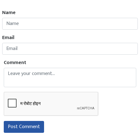
Name
Email
Comment
Post Comment