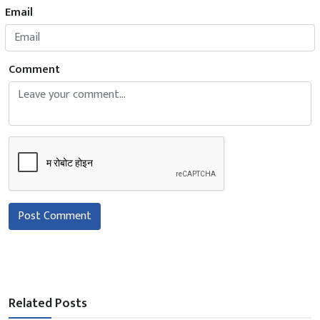
Email
Comment
Post Comment
Related Posts