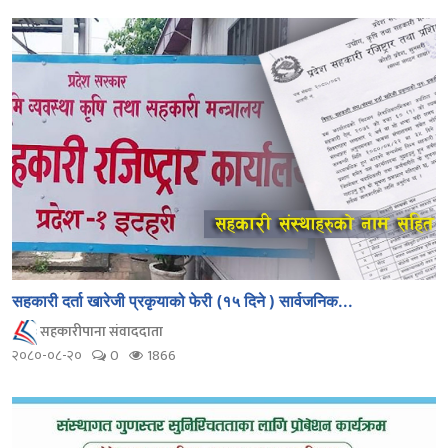
सहकारी दर्ता खारेजी प्रकृयाको फेरी (१५ दिने ) सार्वजनिक...
सहकारीपाना संवाददाता
२०८०-०८-२०
0
1866