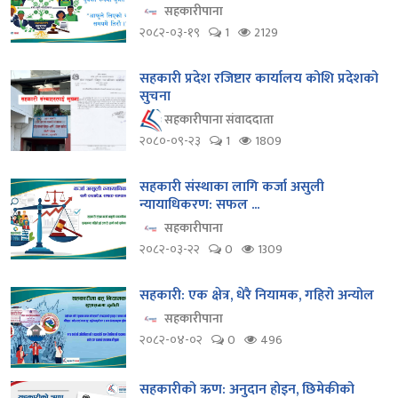
सहकारीपाना
२०८२-०३-१९
1
2129
सहकारी प्रदेश रजिष्टार कार्यालय कोशि प्रदेशको
सुचना
सहकारीपाना संवाददाता
२०८०-०९-२३
1
1809
सहकारी संस्थाका लागि कर्जा असुली
न्यायाधिकरण: सफल ...
सहकारीपाना
२०८२-०३-२२
0
1309
सहकारी: एक क्षेत्र, धेरै नियामक, गहिरो अन्योल
सहकारीपाना
२०८२-०४-०२
0
496
सहकारीको ऋण: अनुदान होइन, छिमेकीको