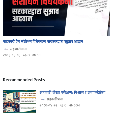
सहकारी ऐन संशोधन विधेयकमा सरकारद्वारा सुझाव आह्वान
सहकारीपाना
२०८३-०३-०३
0
58
Recommended Posts
सहकारी लेखा परीक्षण: विश्वास र जवाफदेहिता
सहकारीपाना
२०८२-०४-१२
0
604