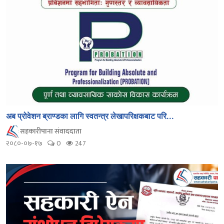
अब प्रोवेशन ब्राण्डका लागि स्वतन्त्र लेखापरिक्षकबाट परि...
सहकारीपाना संवाददाता
२०८०-०७-१७
0
247