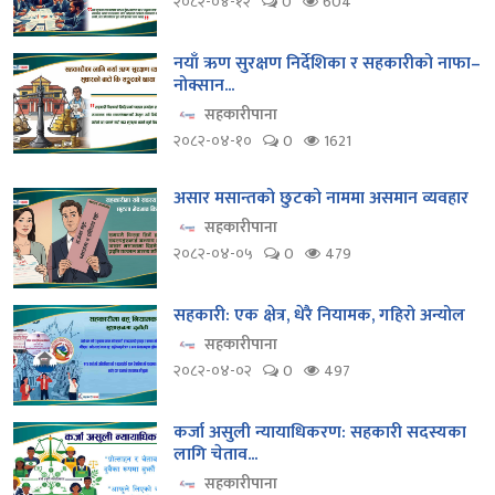
२०८२-०४-१२
0
604
नयाँ ऋण सुरक्षण निर्देशिका र सहकारीको नाफा–
नोक्सान...
सहकारीपाना
२०८२-०४-१०
0
1621
असार मसान्तको छुटको नाममा असमान व्यवहार
सहकारीपाना
२०८२-०४-०५
0
479
सहकारी: एक क्षेत्र, धेरै नियामक, गहिरो अन्योल
सहकारीपाना
२०८२-०४-०२
0
497
कर्जा असुली न्यायाधिकरण: सहकारी सदस्यका
लागि चेताव...
सहकारीपाना