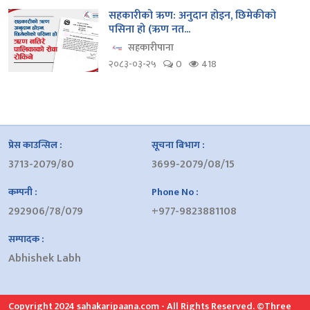
सहकारीको ऋण: अनुदान होइन, छिमेकीको
पसिना हो (ऋण नत...
सहकारीपाना
२०८३-०३-२५
0
418
प्रेस काउन्सिल :
सूचना बिभाग :
3713-2079/80
3699-2079/08/15
कम्पनी :
Phone No :
292906/78/079
+977-9823881108
सम्पादक :
Abhishek Labh
Copyright 2024 sahakaripaana.com - All Rights Reserved. ©Three