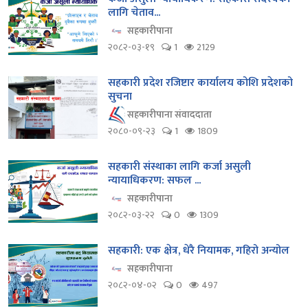
लागि चेताव...
सहकारीपाना
२०८२-०३-१९
1
2129
सहकारी प्रदेश रजिष्टार कार्यालय कोशि प्रदेशको
सुचना
सहकारीपाना संवाददाता
२०८०-०९-२३
1
1809
सहकारी संस्थाका लागि कर्जा असुली
न्यायाधिकरण: सफल ...
सहकारीपाना
२०८२-०३-२२
0
1309
सहकारी: एक क्षेत्र, धेरै नियामक, गहिरो अन्योल
सहकारीपाना
२०८२-०४-०२
0
497