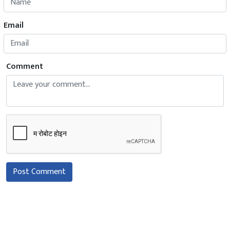
Email
Comment
Post Comment