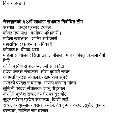
दिन चाहन्छ ।
नेफ्स्कूनको ३२औं साधरण सभाबाट निर्बाचित टीम ।
अध्यक्ष : चन्द्र प्रसाद ढकाल
वरिष्ठ उपाध्यक्ष : दामोदर अधिकारी।
महिला उपाध्यक्ष : शान्ति अधिकारी
महासचिव : घनश्याम अधिकारी
कोषाध्यक्ष :दीपक थापा
महिला सन्चालक: सिता ढकाल पौडेल , मन्दरा मिश्र ,कमला देबी
गिरि
कोशी प्रदेश संचालक-लक्ष्मी सापकोटा
मधेस प्रदेश संचालक- शोभा कुमारी राउत
बागमती प्रदेश संचालक- खेम राज सुबेदी
गण्डकी प्रदेश संचालक- गोपाल प्रसाद गौतम
लुम्बिनी प्रदेश संचालक- ज्ञानु पौड्याल
कर्णाली प्रदेश संचालक-बीर बहादुर भोटे
सुदुर पश्चिम प्रदेश संचालक- दिप्ती शही
संचालक खुल्ला- नबराज अर्याल, देव कुमार श्रेष्ठ ,सुशील कुमार
बस्न्यात, शालिक राम ढकाल