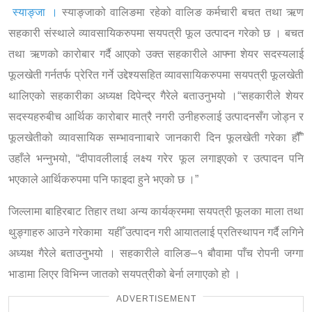
स्याङ्जा ।
स्याङ्जाको वालिङमा रहेको वालिङ कर्मचारी बचत तथा ऋण
सहकारी संस्थाले व्यावसायिकरुपमा सयपत्री फूल उत्पादन गरेको छ । बचत
तथा ऋणको कारोबार गर्दै आएको उक्त सहकारीले आफ्ना शेयर सदस्यलाई
फूलखेती गर्नतर्फ प्रेरित गर्ने उद्देश्यसहित व्यावसायिकरुपमा सयपत्री फूलखेती
थालिएको सहकारीका अध्यक्ष दिपेन्द्र गैरेले बताउनुभयो ।“सहकारीले शेयर
सदस्यहरुबीच आर्थिक कारोबार मात्रै नगरी उनीहरुलाई उत्पादनसँग जोड्न र
फूलखेतीको व्यावसायिक सम्भावनााबारे जानकारी दिन फूलखेती गरेका हौंँ”
उहाँले भन्नुभयो, “दीपावलीलाई लक्ष्य गरेर फूल लगाइएको र उत्पादन पनि
भएकाले आर्थिकरुपमा पनि फाइदा हुने भएको छ ।”
जिल्लामा बाहिरबाट तिहार तथा अन्य कार्यक्रममा सयपत्री फूलका माला तथा
थुङ्गाहरु आउने गरेकामा यहीँ उत्पादन गरी आयातलाई प्रतिस्थापन गर्दै लगिने
अध्यक्ष गैरेले बताउनुभयो । सहकारीले वालिङ–१ बौवामा पाँच रोपनी जग्गा
भाडामा लिएर विभिन्न जातको सयपत्रीको बेर्ना लगाएको हो ।
ADVERTISEMENT