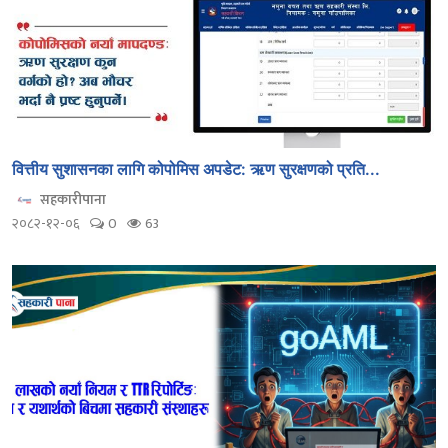
वित्तीय सुशासनका लागि कोपोमिस अपडेट: ऋण सुरक्षणको प्रति...
सहकारीपाना
२०८२-१२-०६
0
63