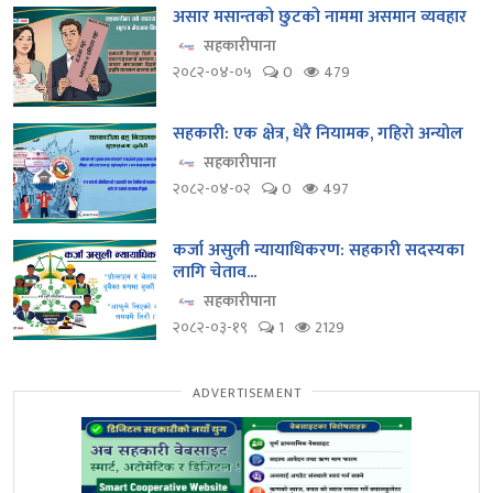
असार मसान्तको छुटको नाममा असमान व्यवहार
सहकारीपाना
२०८२-०४-०५
0
479
सहकारी: एक क्षेत्र, धेरै नियामक, गहिरो अन्योल
सहकारीपाना
२०८२-०४-०२
0
497
कर्जा असुली न्यायाधिकरण: सहकारी सदस्यका
लागि चेताव...
सहकारीपाना
२०८२-०३-१९
1
2129
ADVERTISEMENT