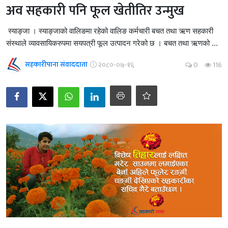
अव सहकारी पनि फूल खेतीतिर उन्मुख
स्याङ्जा । स्याङ्जाको वालिङमा रहेको वालिङ कर्मचारी बचत तथा ऋण सहकारी
संस्थाले व्यावसायिकरुपमा सयपत्री फूल उत्पादन गरेको छ । बचत तथा ऋणको ...
सहकारीपाना संवाददाता
२०८०-०७-१६
0
116