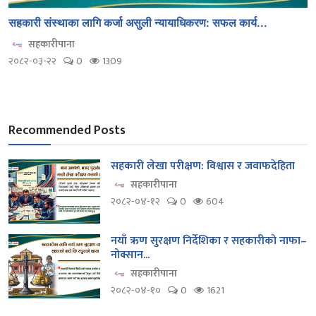
सहकारी संस्थाका लागि कर्जा असुली न्यायाधिकरण: सफल कार्य...
सहकारीपाना
२०८२-०३-२२
0
1309
Recommended Posts
सहकारी लेखा परीक्षण: विश्वास र जवाफदेहिता
सहकारीपाना
२०८२-०४-१२
0
604
नयाँ ऋण सुरक्षण निर्देशिका र सहकारीको नाफा–
नोक्सान...
सहकारीपाना
२०८२-०४-१०
0
1621