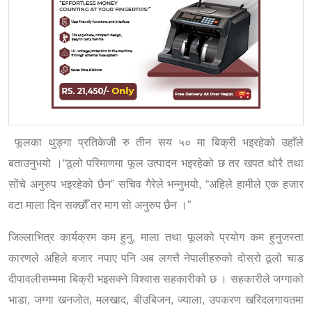
फूलका थुङ्गा प्रतिकेजी रु तीन सय ५० मा बिक्री भइरहेको उहाँले
बताउनुभयो ।“ठूलो परिमाणमा फूल उत्पादन भइरहेको छ तर खपत थोरै तथा
सोंचे अनुरुप भइरहेको छैन” सचिव गैरेले भन्नुभयो, “अहिले हामीले एक हजार
वटा माला दिन सक्छौँ तर माग सो अनुरुप छैन ।”
जिल्लाभित्र कार्यक्रम कम हुनु, माला तथा फूलको प्रयोग कम हुनुजस्ता
कारणले अहिले बजार नपाए पनि अब लगत्तै नेपालीहरुको दोस्रो ठूलो चाड
दीपावलीसम्ममा बिक्री भइसक्ने विश्वास सहकारीको छ । सहकारीले जग्गाको
भाडा, जग्गा खनजोत, मलखाद, बीउबिजन, ज्याला, उपकरण खरिदलगायतमा