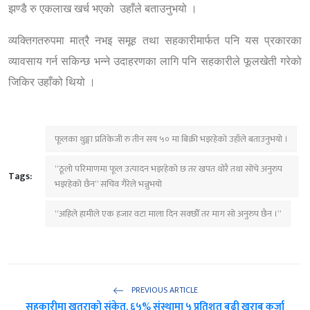
झण्डै रु एकलाख खर्च भएको उहाँले बताउनुभयो ।
व्यक्तिगतरुपमा मात्रै नभइ समूह तथा सहकारीमार्फत पनि यस प्रकारका
व्यावसाय गर्न सकिन्छ भन्ने उदाहरणका लागि पनि सहकारीले फूलखेती गरेको
जिकिर उहाँको थियो ।
फूलका थुङ्गा प्रतिकेजी रु तीन सय ५० मा बिक्री भइरहेको उहाँले बताउनुभयो ।
“ठूलो परिमाणमा फूल उत्पादन भइरहेको छ तर खपत थोरै तथा सोंचे अनुरुप
Tags:
भइरहेको छैन” सचिव गैरेले भन्नुभयो
“अहिले हामीले एक हजार वटा माला दिन सक्छौँ तर माग सो अनुरुप छैन ।”
PREVIOUS ARTICLE
सहकारीमा खतराको संकेत, ६५% संस्थामा ५ प्रतिशत बढी खराब कर्जा