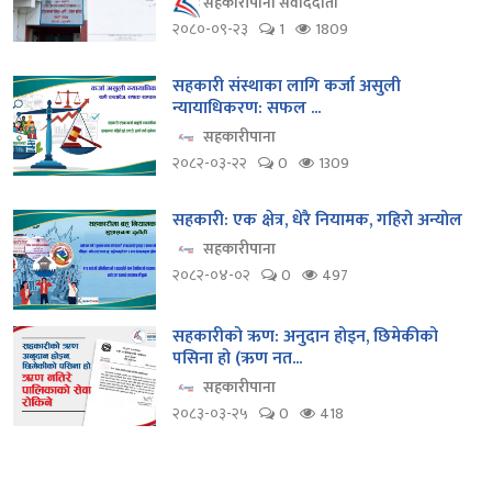
सहकारीपाना संवाददाता
२०८०-०९-२३
1
1809
सहकारी संस्थाका लागि कर्जा असुली
न्यायाधिकरण: सफल ...
सहकारीपाना
२०८२-०३-२२
0
1309
सहकारी: एक क्षेत्र, धेरै नियामक, गहिरो अन्योल
सहकारीपाना
२०८२-०४-०२
0
497
सहकारीको ऋण: अनुदान होइन, छिमेकीको
पसिना हो (ऋण नत...
सहकारीपाना
२०८३-०३-२५
0
418