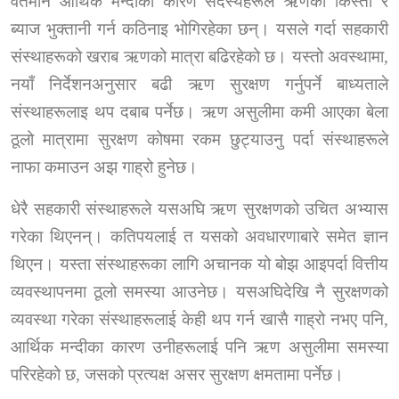
वर्तमान आर्थिक मन्दीका कारण सदस्यहरूले ऋणको किस्ता र
ब्याज भुक्तानी गर्न कठिनाइ भोगिरहेका छन्। यसले गर्दा सहकारी
संस्थाहरूको खराब ऋणको मात्रा बढिरहेको छ। यस्तो अवस्थामा
,
नयाँ निर्देशनअनुसार बढी ऋण सुरक्षण गर्नुपर्ने बाध्यताले
संस्थाहरूलाइ थप दबाब पर्नेछ। ऋण असुलीमा कमी आएका बेला
ठूलो मात्रामा सुरक्षण कोषमा रकम छुट्याउनु पर्दा संस्थाहरूले
नाफा कमाउन अझ गाह्रो हुनेछ।
धेरै सहकारी संस्थाहरूले यसअघि ऋण सुरक्षणको उचित अभ्यास
गरेका थिएनन्। कतिपयलाई त यसको अवधारणाबारे समेत ज्ञान
थिएन। यस्ता संस्थाहरूका लागि अचानक यो बोझ आइपर्दा वित्तीय
व्यवस्थापनमा ठूलो समस्या आउनेछ। यसअघिदेखि नै सुरक्षणको
व्यवस्था गरेका संस्थाहरूलाई केही थप गर्न खासै गाह्रो नभए पनि
,
आर्थिक मन्दीका कारण उनीहरूलाई पनि ऋण असुलीमा समस्या
परिरहेको छ
,
जसको प्रत्यक्ष असर सुरक्षण क्षमतामा पर्नेछ।