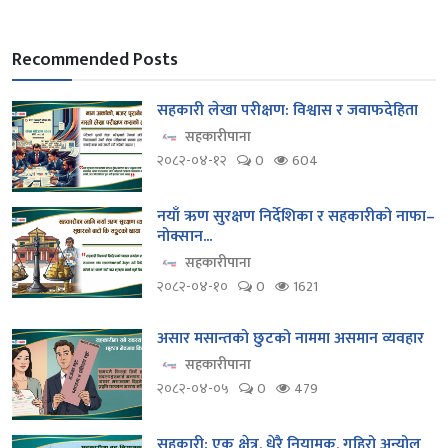
Recommended Posts
सहकारी लेखा परीक्षण: विश्वास र जवाफदेहिता
सहकारीपाना
२०८२-०४-१२
0
604
नयाँ ऋण सुरक्षण निर्देशिका र सहकारीको नाफा–
नोक्सान...
सहकारीपाना
२०८२-०४-१०
0
1621
असार मसान्तको छुटको नाममा असमान व्यवहार
सहकारीपाना
२०८२-०४-०५
0
479
सहकारी: एक क्षेत्र, धेरै नियामक, गहिरो अन्योल