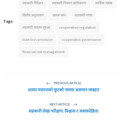
सहकारी निर्देशन
सहकारी नियमन प्राधिकरण
आर्थिक दबाब
वित्तीय अनुशासन
खराब ऋण
सहकारी नाफा
Tags:
सहकारी सदस्य सुरक्षा
cooperative regulation
loan loss provision
cooperative governance
financial risk management
PREVIOUS ARTICLE
असार मसान्तको छुटको नाममा असमान व्यवहार
NEXT ARTICLE
सहकारी लेखा परीक्षण: विश्वास र जवाफदेहिता