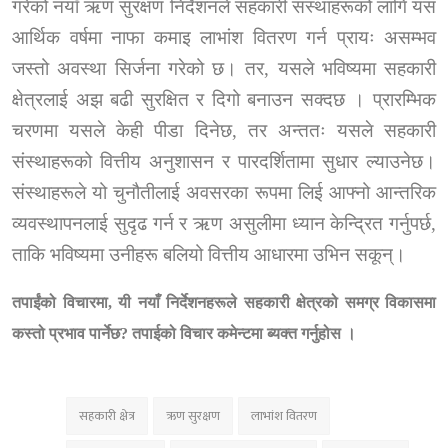
गरेको नयाँ ऋण सुरक्षण निर्देशनले सहकारी संस्थाहरूको लागि यस
आर्थिक वर्षमा नाफा कमाइ लाभांश वितरण गर्न प्रायः असम्भव
जस्तो अवस्था सिर्जना गरेको छ। तर
,
यसले
भविष्यमा सहकारी
क्षेत्रलाई अझ बढी सुरक्षित र दिगो बनाउन
सक्दछ
। प्रारम्भिक
चरणमा यसले केही पीडा दिनेछ
,
तर अन्ततः यसले सहकारी
संस्थाहरूको वित्तीय अनुशासन र पारदर्शितामा सुधार ल्याउनेछ।
संस्थाहरूले यो चुनौतीलाई अवसरका रूपमा लिई आफ्नो आन्तरिक
व्यवस्थापनलाई सुदृढ गर्न र ऋण असुलीमा ध्यान केन्द्रित गर्नुपर्छ
,
ताकि भविष्यमा उनीहरू बलियो वित्तीय आधारमा उभिन सकून्।
तपाईंको विचारमा
यी नयाँ निर्देशनहरूले सहकारी क्षेत्रको समग्र विकासमा
,
कस्तो प्रभाव पार्नेछ
तपाईको विचार कमेन्टमा ब्यक्त गर्नुहोस ।
?
सहकारी क्षेत्र
ऋण सुरक्षण
लाभांश वितरण