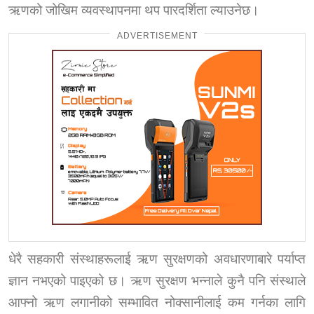
ऋणको जोखिम व्यवस्थापनमा थप पारदर्शिता ल्याउनेछ।
ADVERTISEMENT
धेरै सहकारी संस्थाहरूलाई ऋण सुरक्षणको अवधारणाबारे पर्याप्त
ज्ञान नभएको पाइएको छ। ऋण सुरक्षण भन्नाले कुनै पनि संस्थाले
आफ्नो ऋण लगानीको सम्भावित नोक्सानीलाई कम गर्नका लागि