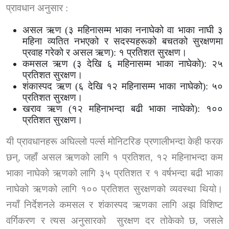
प्रावधान अनुसार :
असल ऋण (३ महिनासम्म भाका ननाघेको वा भाका नाघी ३
महिना व्यतित नभएको र सदस्यहरूको बचतको सुरक्षणमा
प्रवाह गरेको र असल ऋण):
१ प्रतिशत सुरक्षण।
कमसल ऋण (३ देखि ६ महिनासम्म भाका नाघेको):
२५
प्रतिशत सुरक्षण।
शंकास्पद ऋण (६ देखि १२ महिनासम्म भाका नाघेको):
५०
प्रतिशत सुरक्षण।
खराव ऋण (१२ महिनाभन्दा बढी भाका नाघेको):
१००
प्रतिशत सुरक्षण।
यी प्रावधानहरू अघिल्लो पर्ल्स मोनिटरिङ प्रणालीभन्दा केही फरक
छन्
,
जहाँ असल ऋणको लागि १ प्रतिशत
,
१२ महिनाभन्दा कम
भाका नाघेको ऋणको लागि ३५ प्रतिशत र १ वर्षभन्दा बढी भाका
नाघेको ऋणको लागि १०० प्रतिशत सुरक्षणको व्यवस्था थियो।
नयाँ निर्देशनले कमसल र शंकास्पद ऋणका लागि अझ विशिष्ट
वर्गिकरण र त्यस अनुसारको
सुरक्षण दर तोकेको छ
,
जसले