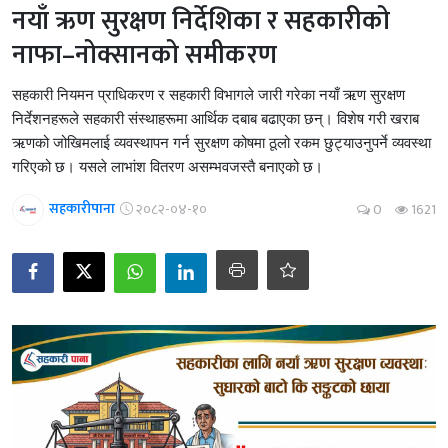
नयाँ ऋण सुरक्षण निर्देशिका र सहकारीको
नाफा–नोक्सानको समीकरण
सहकारी नियमन प्राधिकरण र सहकारी विभागले जारी गरेका नयाँ ऋण सुरक्षण
निर्देशनहरूले सहकारी संस्थाहरूमा आर्थिक दबाब बढाएका छन्। विशेष गरी खराब
ऋणको जोखिमलाई व्यवस्थापन गर्न सुरक्षण कोषमा ठूलो रकम छुट्याउनुपर्ने व्यवस्था
गरिएको छ। यसले लाभांश वितरण असम्भवजस्तै बनाएको छ।
सहकारीपाना
२०८२-०४-१०
0
1621