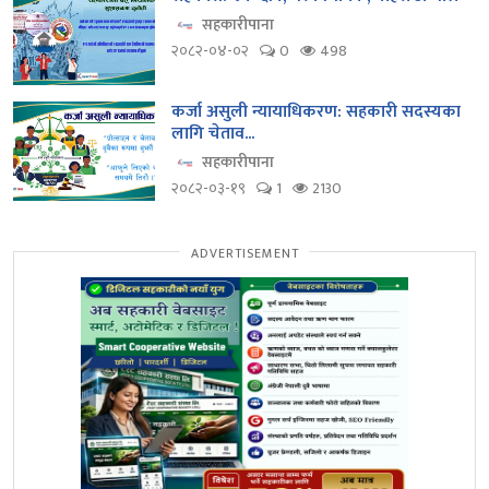
सहकारीपाना
२०८२-०४-०२
0
498
कर्जा असुली न्यायाधिकरण: सहकारी सदस्यका
लागि चेताव...
सहकारीपाना
२०८२-०३-१९
1
2130
ADVERTISEMENT