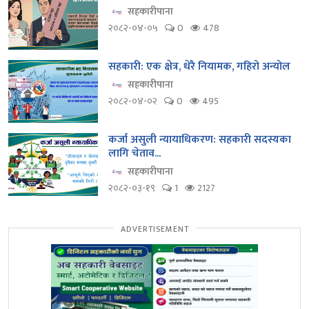
सहकारीपाना
२०८२-०४-०५
0
478
सहकारी: एक क्षेत्र, धेरै नियामक, गहिरो अन्योल
सहकारीपाना
२०८२-०४-०२
0
495
कर्जा असुली न्यायाधिकरण: सहकारी सदस्यका
लागि चेताव...
सहकारीपाना
२०८२-०३-१९
1
2127
ADVERTISEMENT