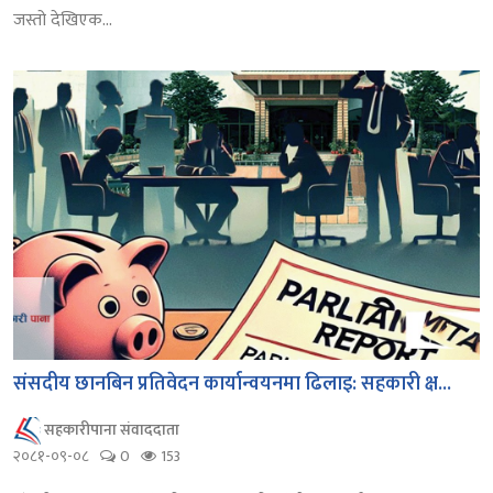
जस्तो देखिएक...
संसदीय छानबिन प्रतिवेदन कार्यान्वयनमा ढिलाइ: सहकारी क्ष...
सहकारीपाना संवाददाता
२०८१-०९-०८
0
153