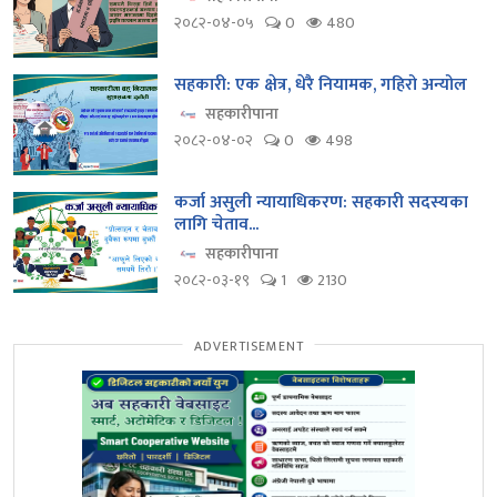
२०८२-०४-०५
0
480
सहकारी: एक क्षेत्र, धेरै नियामक, गहिरो अन्योल
सहकारीपाना
२०८२-०४-०२
0
498
कर्जा असुली न्यायाधिकरण: सहकारी सदस्यका
लागि चेताव...
सहकारीपाना
२०८२-०३-१९
1
2130
ADVERTISEMENT