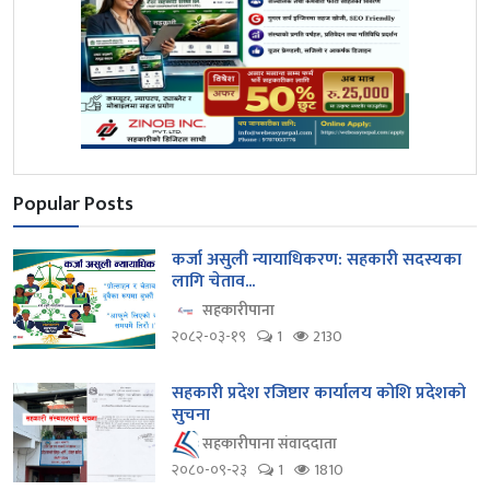
Popular Posts
कर्जा असुली न्यायाधिकरण: सहकारी सदस्यका
लागि चेताव...
सहकारीपाना
२०८२-०३-१९
1
2130
सहकारी प्रदेश रजिष्टार कार्यालय कोशि प्रदेशको
सुचना
सहकारीपाना संवाददाता
२०८०-०९-२३
1
1810