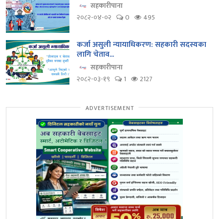
सहकारीपाना
२०८२-०४-०२
0
495
कर्जा असुली न्यायाधिकरण: सहकारी सदस्यका
लागि चेताव...
सहकारीपाना
२०८२-०३-१९
1
2127
ADVERTISEMENT