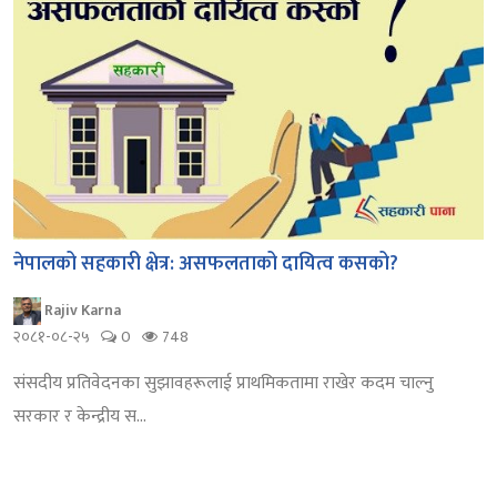
नेपालको सहकारी क्षेत्र: असफलताको दायित्व कसको?
Rajiv Karna
२०८१-०८-२५
0
748
संसदीय प्रतिवेदनका सुझावहरूलाई प्राथमिकतामा राखेर कदम चाल्नु
सरकार र केन्द्रीय स...