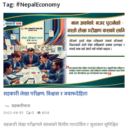
Tag: #NepalEconomy
सहकारी लेखा परीक्षण: विश्वास र जवाफदेहिता
सहकारीपाना
२०८२-०४-१२
0
604
सहकारी लेखा परीक्षणले संस्थाको वित्तीय पारदर्शिता र सुशासन सुनिश्चित