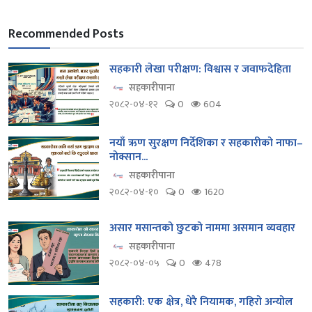
Recommended Posts
सहकारी लेखा परीक्षण: विश्वास र जवाफदेहिता
सहकारीपाना
२०८२-०४-१२
0
604
नयाँ ऋण सुरक्षण निर्देशिका र सहकारीको नाफा–
नोक्सान...
सहकारीपाना
२०८२-०४-१०
0
1620
असार मसान्तको छुटको नाममा असमान व्यवहार
सहकारीपाना
२०८२-०४-०५
0
478
सहकारी: एक क्षेत्र, धेरै नियामक, गहिरो अन्योल