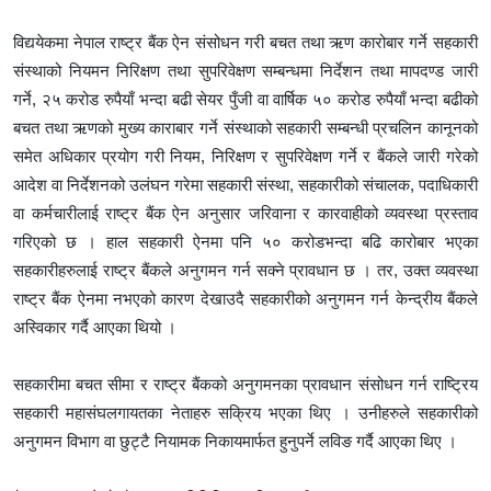
विद्ययेकमा नेपाल राष्ट्र बैंक ऐन संसोधन गरी बचत तथा ऋण कारोबार गर्ने सहकारी
संस्थाको नियमन निरिक्षण तथा सुपरिवेक्षण सम्बन्धमा निर्देशन तथा मापदण्ड जारी
गर्ने, २५ करोड रुपैयाँ भन्दा बढी सेयर पुँजी वा वार्षिक ५० करोड रुपैयाँ भन्दा बढीको
बचत तथा ऋणको मुख्य काराबार गर्ने संस्थाको सहकारी सम्बन्धी प्रचलिन कानूनको
समेत अधिकार प्रयोग गरी नियम, निरिक्षण र सुपरिवेक्षण गर्ने र बैंकले जारी गरेको
आदेश वा निर्देशनको उलंघन गरेमा सहकारी संस्था, सहकारीको संचालक, पदाधिकारी
वा कर्मचारीलाई राष्ट्र बैंक ऐन अनुसार जरिवाना र कारवाहीको व्यवस्था प्रस्ताव
गरिएको छ । हाल सहकारी ऐनमा पनि ५० करोडभन्दा बढि कारोबार भएका
सहकारीहरुलाई राष्ट्र बैंकले अनुगमन गर्न सक्ने प्रावधान छ । तर, उक्त व्यवस्था
राष्ट्र बैंक ऐनमा नभएको कारण देखाउदै सहकारीको अनुगमन गर्न केन्द्रीय बैंकले
अस्विकार गर्दै आएका थियो ।
सहकारीमा बचत सीमा र राष्ट्र बैंकको अनुगमनका प्रावधान संसोधन गर्न राष्ट्रिय
सहकारी महासंघलगायतका नेताहरु सक्रिय भएका थिए । उनीहरुले सहकारीको
अनुगमन विभाग वा छुट्टै नियामक निकायमार्फत हुनुपर्ने लविङ गर्दै आएका थिए ।