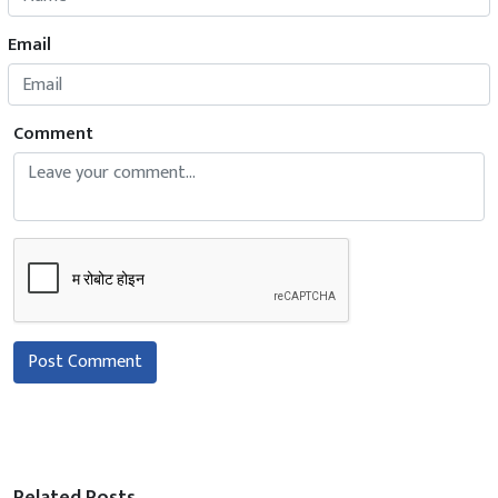
Email
Comment
Post Comment