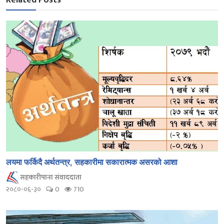
Related Posts
लयमा फर्किदै अर्थतन्त्र, सहकारीमा सकारात्मक असरको आशा
सहकारीपाना संवाददाता
२०८०-०६-३०
0
710