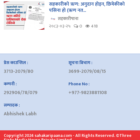
सहकारीको ऋण: अनुदान होइन, छिमेकीको
पसिना हो (ऋण नत...
सहकारीपाना
२०८३-०३-२५
0
418
प्रेस काउन्सिल :
सूचना बिभाग :
3713-2079/80
3699-2079/08/15
कम्पनी :
Phone No :
292906/78/079
+977-9823881108
सम्पादक :
Abhishek Labh
Copyright 2024 sahakaripaana.com - All Rights Reserved. ©Three
Sixty Media House Private Limited