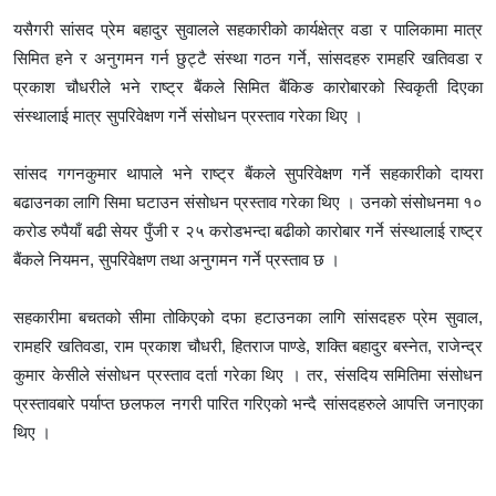
यसैगरी सांसद प्रेम बहादुर सुवालले सहकारीको कार्यक्षेत्र वडा र पालिकामा मात्र
सिमित हने र अनुगमन गर्न छुट्टै संस्था गठन गर्ने, सांसदहरु रामहरि खतिवडा र
प्रकाश चौधरीले भने राष्ट्र बैंकले सिमित बैंकिङ कारोबारको स्विकृती दिएका
संस्थालाई मात्र सुपरिवेक्षण गर्ने संसोधन प्रस्ताव गरेका थिए ।
सांसद गगनकुमार थापाले भने राष्ट्र बैंकले सुपरिवेक्षण गर्ने सहकारीको दायरा
बढाउनका लागि सिमा घटाउन संसोधन प्रस्ताव गरेका थिए । उनको संसोधनमा १०
करोड रुपैयाँ बढी सेयर पुँजी र २५ करोडभन्दा बढीको कारोबार गर्ने संस्थालाई राष्ट्र
बैंकले नियमन, सुपरिवेक्षण तथा अनुगमन गर्ने प्रस्ताव छ ।
सहकारीमा बचतको सीमा तोकिएको दफा हटाउनका लागि सांसदहरु प्रेम सुवाल,
रामहरि खतिवडा, राम प्रकाश चौधरी, हितराज पाण्डे, शक्ति बहादुर बस्नेत, राजेन्द्र
कुमार केसीले संसोधन प्रस्ताव दर्ता गरेका थिए । तर, संसदिय समितिमा संसोधन
प्रस्तावबारे पर्याप्त छलफल नगरी पारित गरिएको भन्दै सांसदहरुले आपत्ति जनाएका
थिए ।