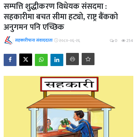
सम्पत्ति शुद्धीकरण विधेयक संसदमा :
सहकारीमा बचत सीमा हट्यो, राष्ट्र बैंकको
अनुगमन पनि एच्छिक
सहकारीपाना संवाददाता
२०८०-०६-२६
0
254