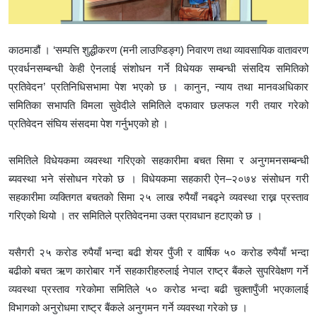
काठमाडौं । ‘सम्पत्ति शुद्धीकरण (मनी लाउण्डिङ्ग) निवारण तथा व्यावसायिक वातावरण
प्रवर्धनसम्बन्धी केही ऐनलाई संशोधन गर्ने विधेयक सम्बन्धी संसदिय समितिको
प्रतिवेदन’ प्रतिनिधिसभामा पेश भएको छ । कानुन, न्याय तथा मानवअधिकार
समितिका सभापति विमला सुवेदीले समितिले दफावार छलफल गरी तयार गरेको
प्रतिवेदन संघिय संसदमा पेश गर्नुभएको हो ।
समितिले विधेयकमा व्यवस्था गरिएको सहकारीमा बचत सिमा र अनुगमनसम्बन्धी
ब्यवस्था भने संसोधन गरेको छ । विधेयकमा सहकारी ऐन–२०७४ संसोधन गरी
सहकारीमा व्यक्तिगत बचतको सिमा २५ लाख रुपैयाँ नबढ्ने व्यवस्था राख्न प्रस्ताव
गरिएको थियो । तर समितिले प्रतिवेदनमा उक्त प्रावधान हटाएको छ ।
यसैगरी २५ करोड रुपैयाँ भन्दा बढी शेयर पुँजी र वार्षिक ५० करोड रुपैयाँ भन्दा
बढीको बचत ऋण कारोबार गर्ने सहकारीहरुलाई नेपाल राष्ट्र बैंकले सुपरिवेक्षण गर्ने
व्यवस्था प्रस्ताव गरेकोमा समितिले ५० करोड भन्दा बढी चुक्तापुँजी भएकालाई
विभागको अनुरोधमा राष्ट्र बैंकले अनुगमन गर्ने व्यवस्था गरेको छ ।