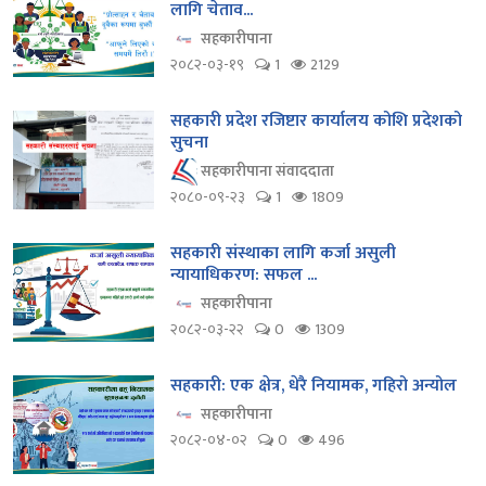
लागि चेताव...
सहकारीपाना
२०८२-०३-१९
1
2129
सहकारी प्रदेश रजिष्टार कार्यालय कोशि प्रदेशको
सुचना
सहकारीपाना संवाददाता
२०८०-०९-२३
1
1809
सहकारी संस्थाका लागि कर्जा असुली
न्यायाधिकरण: सफल ...
सहकारीपाना
२०८२-०३-२२
0
1309
सहकारी: एक क्षेत्र, धेरै नियामक, गहिरो अन्योल
सहकारीपाना
२०८२-०४-०२
0
496