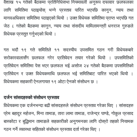
वैशाख १५ गतेको बैठकमा प्रतिनिधिसभा नियमावली अनुरूप दफावार छलफलका
लागि समितिमा पठाइयोस् भन्ने प्रस्ताव पारित भएपछि कानुन, न्याय तथा
मानवअधिकार समितिमा पठाइएको थियो । उक्त विधेयक समितिमा प्राप्त भएपछि गत
जेठ ८ गतेको बैठकमा कानुन, न्याय तथा संसदीय मामिलामन्त्री धनराज गुरुङले
विधेयक प्रस्तुत गर्नुभएको थियो ।
गत भदौ १९ गते समितिले ११ सदस्यीय उपसमित गठन गरी विधेयकबारे
सरोकारवालासँग छलफल गरेर प्रतिवेदन तयार गरेको थियो । उपसमितिको
प्रतिवेदन समितिमा पेस भएर छलफल भई असोज २४ गतेको बैठकमा उपसमितिको
प्रतिवेदन र उक्त विधेयकमाथि छलफल भई समितिबाट पारित भएको थियो ।
विधेयकमा सहकारी ऐनलगायत १९ ओटा ऐनको संसोधन छ ।
दर्जन सांसदहरुको संसोधन प्रस्ताव
विधेयकमा एक दर्जनभन्दा बढी सांसदहरुले संसोधन प्रस्ताव गरेका थिए । सांसदहरु
प्रेम बहादुर मर्हजन, मिना तामाङ, तारा लामा तामाङ, राजेन्द्र पाण्डे, गोकुल प्रसाद
बास्कोटा र बुद्धिमान तामाङले सहकारीको अनुगमनका लागि दोस्रो तहको नियामक
गठन गर्ने व्यवस्था सहितको संसोधन प्रस्ताव दर्ता गरेका थिए ।