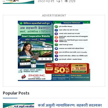
२०८२-०३-१९
1
2129
ADVERTISEMENT
Popular Posts
कर्जा असुली न्यायाधिकरण: सहकारी सदस्यका