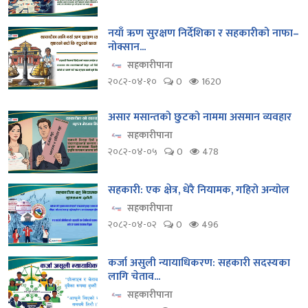
नयाँ ऋण सुरक्षण निर्देशिका र सहकारीको नाफा–
नोक्सान...
सहकारीपाना
२०८२-०४-१०
0
1620
असार मसान्तको छुटको नाममा असमान व्यवहार
सहकारीपाना
२०८२-०४-०५
0
478
सहकारी: एक क्षेत्र, धेरै नियामक, गहिरो अन्योल
सहकारीपाना
२०८२-०४-०२
0
496
कर्जा असुली न्यायाधिकरण: सहकारी सदस्यका
लागि चेताव...
सहकारीपाना